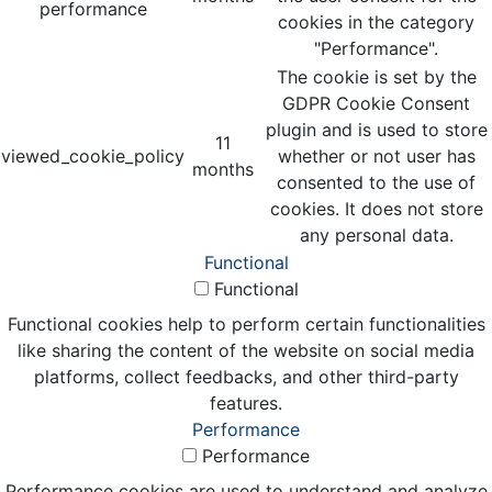
performance
cookies in the category
"Performance".
The cookie is set by the
GDPR Cookie Consent
plugin and is used to store
11
viewed_cookie_policy
whether or not user has
months
consented to the use of
cookies. It does not store
any personal data.
Functional
Functional
Functional cookies help to perform certain functionalities
like sharing the content of the website on social media
platforms, collect feedbacks, and other third-party
features.
Performance
Performance
Performance cookies are used to understand and analyze