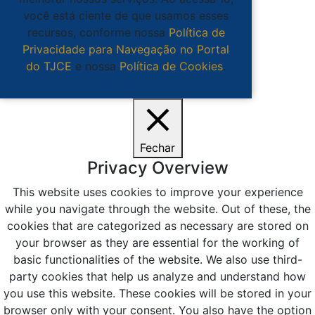
você está ciente de que usamos esses
recursos, conforme nossa
Política de
Privacidade para Navegação no Portal
do TJCE
e nossa
Política de Cookies
.
Ciente
Fechar
Privacy Overview
This website uses cookies to improve your experience
while you navigate through the website. Out of these, the
cookies that are categorized as necessary are stored on
your browser as they are essential for the working of
basic functionalities of the website. We also use third-
party cookies that help us analyze and understand how
you use this website. These cookies will be stored in your
browser only with your consent. You also have the option