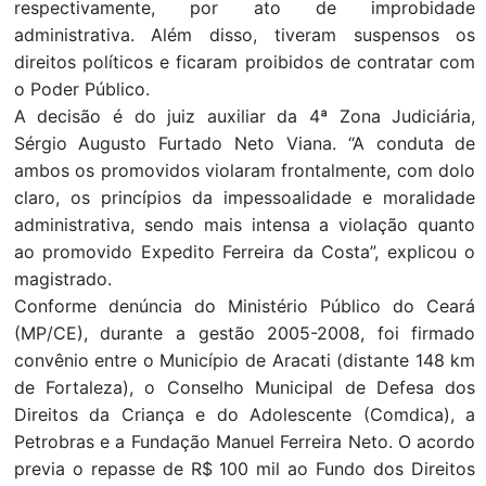
respectivamente, por ato de improbidade
administrativa. Além disso, tiveram suspensos os
direitos políticos e ficaram proibidos de contratar com
o Poder Público.
A decisão é do juiz auxiliar da 4ª Zona Judiciária,
Sérgio Augusto Furtado Neto Viana. “A conduta de
ambos os promovidos violaram frontalmente, com dolo
claro, os princípios da impessoalidade e moralidade
administrativa, sendo mais intensa a violação quanto
ao promovido Expedito Ferreira da Costa”, explicou o
magistrado.
Conforme denúncia do Ministério Público do Ceará
(MP/CE), durante a gestão 2005-2008, foi firmado
convênio entre o Município de Aracati (distante 148 km
de Fortaleza), o Conselho Municipal de Defesa dos
Direitos da Criança e do Adolescente (Comdica), a
Petrobras e a Fundação Manuel Ferreira Neto. O acordo
previa o repasse de R$ 100 mil ao Fundo dos Direitos