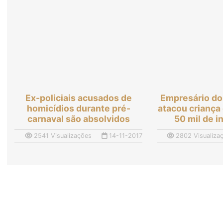
Ex-policiais acusados de
Empresário do
homicídios durante pré-
atacou criança
carnaval são absolvidos
50 mil de 
2541 Visualizações
14-11-2017
2802 Visualiza