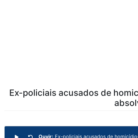
Ex-policiais acusados de homic
absol
Ouvir:
Ex-policiais acusados de homicídio