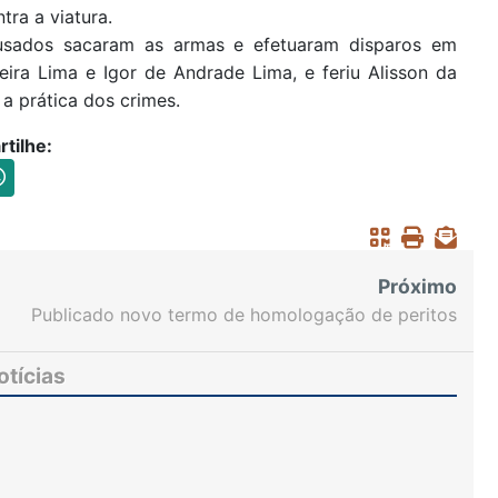
ra a viatura.
sados sacaram as armas e efetuaram disparos em
eira Lima e Igor de Andrade Lima, e feriu Alisson da
a prática dos crimes.
tilhe:
Próximo
Publicado novo termo de homologação de peritos
para atuação em processos de pessoas pobres na
forma da lei
otícias