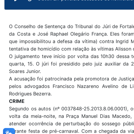
O Conselho de Sentença do Tribunal do Júri de Fortale
da Costa e José Raphael Olegário França. Eles fora
que impossibilitou a defesa da vítima) contra Ingrid
tentativa de homicídio com relação às vítimas Alisson
O julgamento teve início por volta das 10h30 dessa t
quarta, 15. O júri foi presidido pelo juiz auxiliar d
Soares Junior.
A acusação foi patrocinada pela promotora de Justiça
pelos advogados Francisco Nazareno Avelino de L
Rodrigues Bezerra.
CRIME
Segundo os autos (nº 0037848-25.2013.8.06.0001), o
volta da meia-noite, na Praça Manuel Dias Macedo, ba
atender ocorrência de perturbação do sossego públic
durante festa de pré-carnaval. Com a chegada da vi