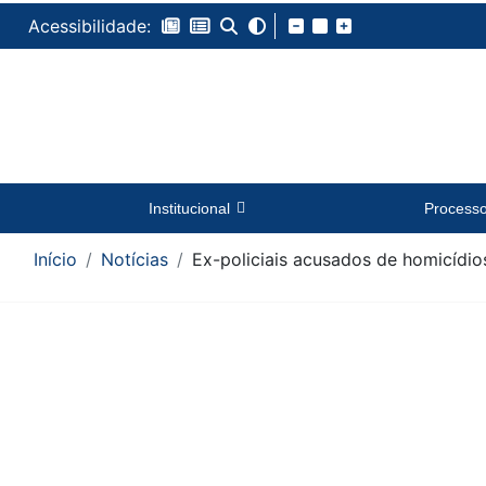
Acessibilidade:
Institucional
Process
Início
Notícias
Ex-policiais acusados de homicídio
Conteúdo da Notícia