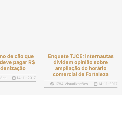
no de cão que
Enquete TJCE: internautas
 deve pagar R$
dividem opinião sobre
indenização
ampliação do horário
comercial de Fortaleza
ções
14-11-2017
1784 Visualizações
14-11-2017