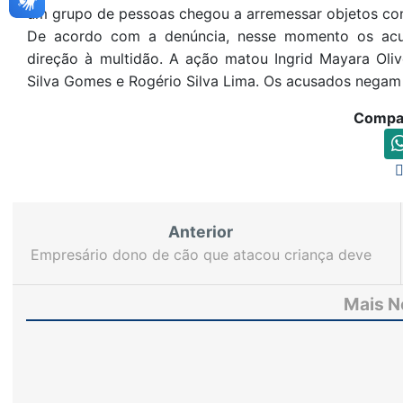
um grupo de pessoas chegou a arremessar objetos cont
De acordo com a denúncia, nesse momento os acu
direção à multidão. A ação matou Ingrid Mayara Oliv
Silva Gomes e Rogério Silva Lima. Os acusados negam 
Compar
Anterior
Empresário dono de cão que atacou criança deve
pagar R$ 50 mil de indenização
Mais N