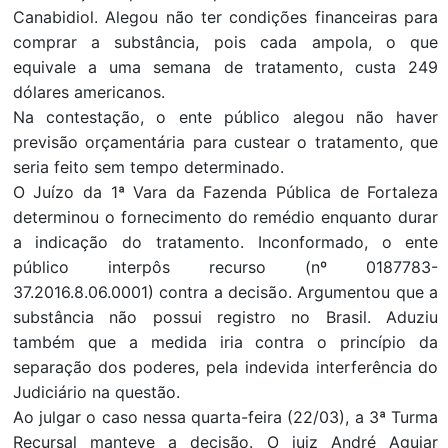
Canabidiol. Alegou não ter condições financeiras para
comprar a substância, pois cada ampola, o que
equivale a uma semana de tratamento, custa 249
dólares americanos.
Na contestação, o ente público alegou não haver
previsão orçamentária para custear o tratamento, que
seria feito sem tempo determinado.
O Juízo da 1ª Vara da Fazenda Pública de Fortaleza
determinou o fornecimento do remédio enquanto durar
a indicação do tratamento. Inconformado, o ente
público interpôs recurso (nº 0187783-
37.2016.8.06.0001) contra a decisão. Argumentou que a
substância não possui registro no Brasil. Aduziu
também que a medida iria contra o princípio da
separação dos poderes, pela indevida interferência do
Judiciário na questão.
Ao julgar o caso nessa quarta-feira (22/03), a 3ª Turma
Recursal manteve a decisão. O juiz André Aguiar