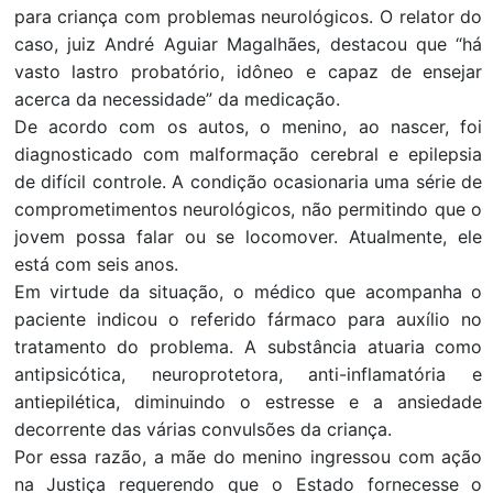
para criança com problemas neurológicos. O relator do
caso, juiz André Aguiar Magalhães, destacou que “há
vasto lastro probatório, idôneo e capaz de ensejar
acerca da necessidade” da medicação.
De acordo com os autos, o menino, ao nascer, foi
diagnosticado com malformação cerebral e epilepsia
de difícil controle. A condição ocasionaria uma série de
comprometimentos neurológicos, não permitindo que o
jovem possa falar ou se locomover. Atualmente, ele
está com seis anos.
Em virtude da situação, o médico que acompanha o
paciente indicou o referido fármaco para auxílio no
tratamento do problema. A substância atuaria como
antipsicótica, neuroprotetora, anti-inflamatória e
antiepilética, diminuindo o estresse e a ansiedade
decorrente das várias convulsões da criança.
Por essa razão, a mãe do menino ingressou com ação
na Justiça requerendo que o Estado fornecesse o