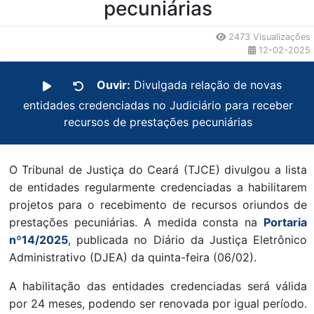
pecuniárias
2473 Visualizações
12-02-2025
Ouvir:
Divulgada relação de novas
entidades credenciadas no Judiciário para receber
recursos de prestações pecuniárias
O Tribunal de Justiça do Ceará (TJCE) divulgou a lista
de entidades regularmente credenciadas a habilitarem
projetos para o recebimento de recursos oriundos de
prestações pecuniárias. A medida consta na
Portaria
nº14/2025
, publicada no Diário da Justiça Eletrônico
Administrativo (DJEA) da quinta-feira (06/02).
A habilitação das entidades credenciadas será válida
por 24 meses, podendo ser renovada por igual período.