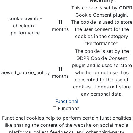
"Necessary".
This cookie is set by GDPR
Cookie Consent plugin.
cookielawinfo-
11
The cookie is used to store
checkbox-
months
the user consent for the
performance
cookies in the category
"Performance".
The cookie is set by the
GDPR Cookie Consent
plugin and is used to store
11
viewed_cookie_policy
whether or not user has
months
consented to the use of
cookies. It does not store
any personal data.
Functional
Functional
Functional cookies help to perform certain functionalities
like sharing the content of the website on social media
platforms, collect feedbacks, and other third-party