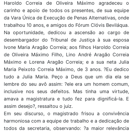
Haroldo Correia de Oliveira Máximo agradeceu o
carinho e apoio de todos os presentes, de sua equipe
da Vara Única de Execução de Penas Alternativas, onde
trabalhou 10 anos, e amigos do Fórum Clóvis Beviláqua.
Na oportunidade, dedicou a ascensão ao cargo de
desembargador do Tribunal de Justiça à sua esposa
Ivone Maria Aragão Correia; aos filhos Haroldo Correia
de Oliveira Máximo Filho, Lino André Aragão Correia
Máximo e Lorena Aragão Correia; e a sua neta Julia
Maria Peixoto Correia Máximo, de 3 anos. ?Eu dedico
tudo a Julia Maria. Peço a Deus que um dia ela se
lembre do seu avô assim: ?ele era um homem comum,
inclusive nos seus defeitos. Mas tinha uma virtude,
amava a magistratura e tudo fez para dignificá-la. E
assim desejo?, ressaltou o juiz.
Em seu discurso, o magistrado frisou a convivência
harmoniosa com a equipe de trabalho e a dedicação de
todos da secretaria, observando: ?a maior relevância