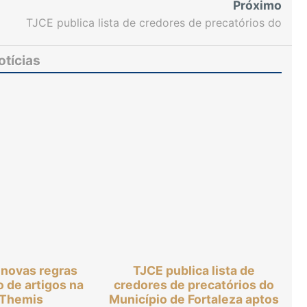
Próximo
TJCE publica lista de credores de precatórios do
Município de Fortaleza aptos à conciliação
otícias
 novas regras
TJCE publica lista de
o de artigos na
credores de precatórios do
 Themis
Município de Fortaleza aptos