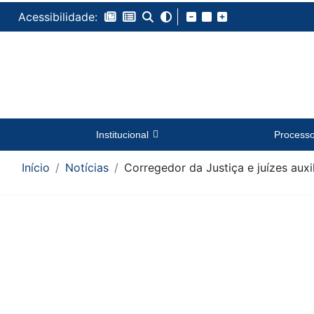
Acessibilidade:
Institucional
Process
Início
Notícias
Corregedor da Justiça e juízes aux
Conteúdo da Notícia