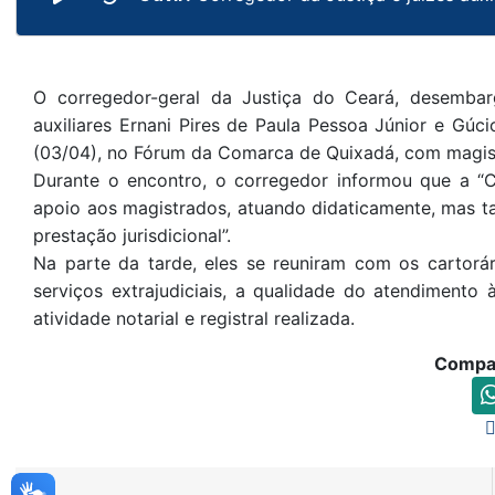
O corregedor-geral da Justiça do Ceará, desembarg
auxiliares Ernani Pires de Paula Pessoa Júnior e Gúc
(03/04), no Fórum da Comarca de Quixadá, com magist
Durante o encontro, o corregedor informou que a “C
apoio aos magistrados, atuando didaticamente, mas ta
prestação jurisdicional”.
Na parte da tarde, eles se reuniram com os cartorá
serviços extrajudiciais, a qualidade do atendimento
atividade notarial e registral realizada.
Compar