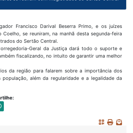
ador Francisco Darival Beserra Primo, e os juízes
io Coelho, se reuniram, na manhã desta segunda-feira
rados do Sertão Central.
orregedoria-Geral da Justiça dará todo o suporte e
mbém fiscalizando, no intuito de garantir uma melhor
rios da região para falarem sobre a importância dos
 à população, além da regularidade e a legalidade da
tilhe: