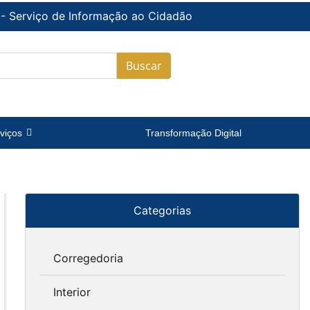
 - Serviço de Informação ao Cidadão
Buscar
viços
Transformação Digital
Categorias
Corregedoria
Interior