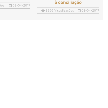
à conciliação
ões
03-04-2017
3956 Visualizações
03-04-2017