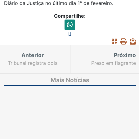
Diário da Justiça no último dia 1° de fevereiro.
Compartilhe:
Anterior
Próximo
Tribunal registra dois
Preso em flagrante
habeas corpus durante
vendendo crack é
plantões
condenado a seis anos
Mais Notícias
de reclusão