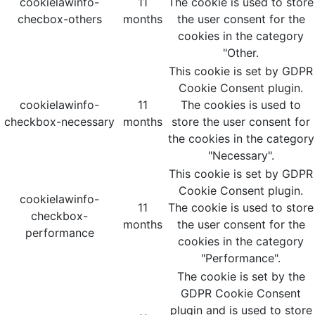
cookielawinfo-
11
The cookie is used to store
checbox-others
months
the user consent for the
cookies in the category
"Other.
This cookie is set by GDPR
Cookie Consent plugin.
cookielawinfo-
11
The cookies is used to
checkbox-necessary
months
store the user consent for
the cookies in the category
"Necessary".
This cookie is set by GDPR
Cookie Consent plugin.
cookielawinfo-
11
The cookie is used to store
checkbox-
months
the user consent for the
performance
cookies in the category
"Performance".
The cookie is set by the
GDPR Cookie Consent
plugin and is used to store