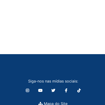
Siga-nos nas mídias sociais:
Mapa do Site