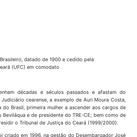
Brasileiro, datado de 1900 e cedido pela
 Ceará (UFC) em comodato
esenham décadas e séculos passados e afastam do
 Judiciário cearense, a exemplo de Auri Moura Costa,
ia do Brasil, primeira mulher a ascender aos cargos de
is Beviláqua e de presidente do TRE-CE; bem como de
esidir o Tribunal de Justiça do Ceará (1999/2000).
foi criado em 1996, na gestão do Desembargador José