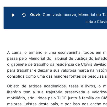
Ouvir:
Com vasto acervo, Memorial do TJC
sobre Clóvi
A cama, o armário e uma escrivaninha, todos em m
passa pelo Memorial do Tribunal de Justiça do Esta
o gabinete de trabalho da residência de Clóvis Bevil
para trabalhar e deixar a sua valorosa marca na históri
consolida como uma das maiores fontes de pesquisa so
Objeto de artigos acadêmicos, teses e livros, o magi
literário tem a sua trajetória preservada e valori
mobiliário, adquiridos pelo TJCE junto à família de C
maiores juristas deste país, e por isso nos enche de