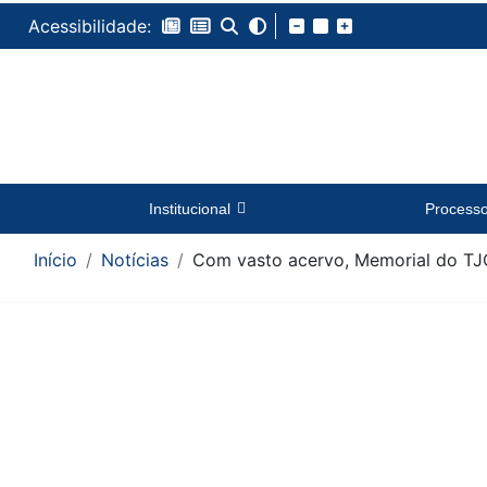
Acessibilidade:
Institucional
Process
Início
Notícias
Com vasto acervo, Memorial do TJC
Conteúdo da Notícia