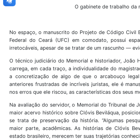
O gabinete de trabalho da 
No espaço, o manuscrito do Projeto de Código Civil B
Federal do Ceará (UFC) em comodato, possui espa
irretocáveis, apesar de se tratar de um rascunho — evi
O técnico judiciário do Memorial e historiador, João
carrega, em cada traço, a individualidade do magistr
a concretização de algo de que o arcabouço legal 
anteriores frustradas de incríveis juristas, ele é man
nos erros que ele riscou, as características dos seus m
Na avaliação do servidor, o Memorial do Tribunal de 
maior acervo histórico sobre Clóvis Beviláqua, posici
se trata de preservação da história. “Algumas pesq
maior parte, acadêmicas. As histórias de Clóvis Be
estado brasileiro, merecem ter suas trajetórias conhec