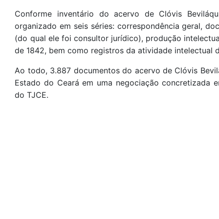
Conforme inventário do acervo de Clóvis Beviláq
organizado em seis séries: correspondência geral, do
(do qual ele foi consultor jurídico), produção intelec
de 1842, bem como registros da atividade intelectual d
Ao todo, 3.887 documentos do acervo de Clóvis Bevilá
Estado do Ceará em uma negociação concretizada e
do TJCE.