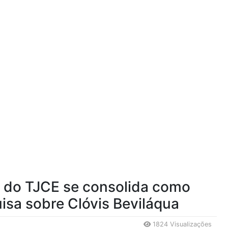
 do TJCE se consolida como
uisa sobre Clóvis Beviláqua
1824 Visualizações