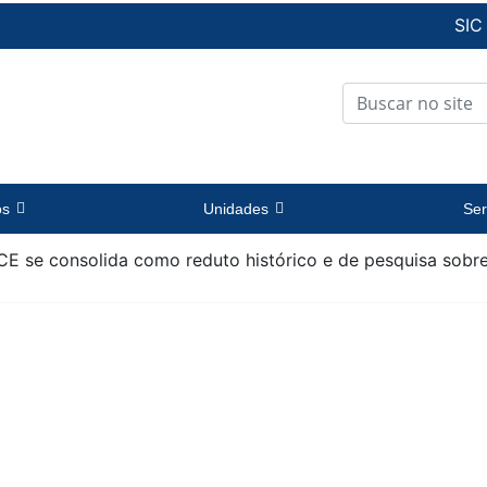
SIC
os
Unidades
Ser
E se consolida como reduto histórico e de pesquisa sobre