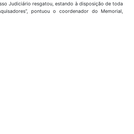
osso Judiciário resgatou, estando à disposição de toda
squisadores”, pontuou o coordenador do Memorial,