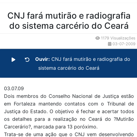
Conteúdo da Notícia
CNJ fará mutirão e radiografia
do sistema carcério do Ceará
1179 Visualizações
03-07-2009
Ouvir:
CNJ fará mutirão e radiografia do
sistema carcério do Ceará
03.07.09
Dois membros do Conselho Nacional de Justiça estão
em Fortaleza mantendo contatos com o Tribunal de
Justiça do Estado. O objetivo é fechar e acertar todos
os detalhes para a realização no Ceará do ?Mutirão
Carcerário?, marcada para 13 poróximo.
Trata-se de uma ação que o CNJ vem desenvolvendo