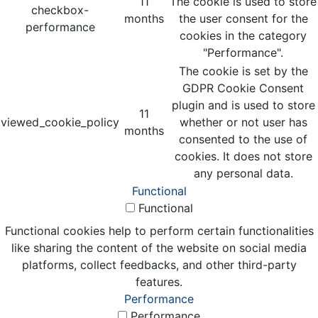
11
The cookie is used to store
checkbox-
months
the user consent for the
performance
cookies in the category
"Performance".
The cookie is set by the
GDPR Cookie Consent
plugin and is used to store
11
viewed_cookie_policy
whether or not user has
months
consented to the use of
cookies. It does not store
any personal data.
Functional
Functional
Functional cookies help to perform certain functionalities
like sharing the content of the website on social media
platforms, collect feedbacks, and other third-party
features.
Performance
Performance