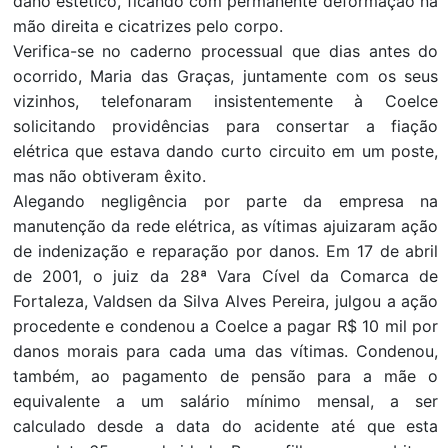
dano estético, ficando com permanente deformação na
mão direita e cicatrizes pelo corpo.
Verifica-se no caderno processual que dias antes do
ocorrido, Maria das Graças, juntamente com os seus
vizinhos, telefonaram insistentemente à Coelce
solicitando providências para consertar a fiação
elétrica que estava dando curto circuito em um poste,
mas não obtiveram êxito.
Alegando negligência por parte da empresa na
manutenção da rede elétrica, as vítimas ajuizaram ação
de indenização e reparação por danos. Em 17 de abril
de 2001, o juiz da 28ª Vara Cível da Comarca de
Fortaleza, Valdsen da Silva Alves Pereira, julgou a ação
procedente e condenou a Coelce a pagar R$ 10 mil por
danos morais para cada uma das vítimas. Condenou,
também, ao pagamento de pensão para a mãe o
equivalente a um salário mínimo mensal, a ser
calculado desde a data do acidente até que esta