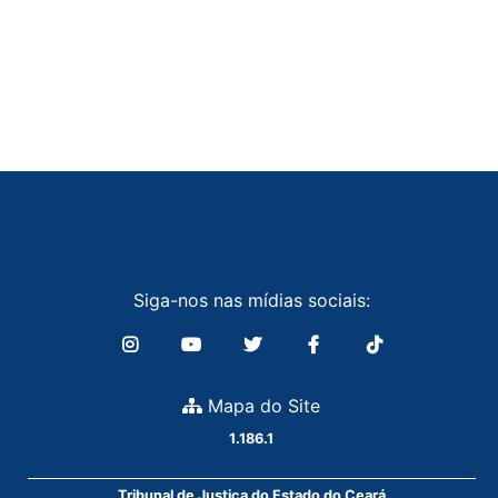
Siga-nos nas mídias sociais:
Mapa do Site
1.186.1
Tribunal de Justiça do Estado do Ceará