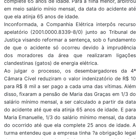
complete 65 anos de idade. Para a filha menor, arbitrou
em meio salário mínio mensal, da data do acidente até
que ela atinja 65 anos de idade.
Inconformada, a Companhia Elétrica interpôs recurso
apelatório (2001.0000.8339-8/0) junto ao Tribunal de
Justiça visando reformar a sentença, sob o fundamento
de que o acidente só ocorreu devido à imprudência
dos moradores da área que realizaram ligações
clandestinas (gatos) de energia elétrica.
Ao julgar o processo, os desembargadores da 4ª
Câmara Cível reduziram o valor indenizatório de R$ 10
para R$ 8 mil a ser pago a cada uma das vítimas. Além
disso, fixaram a pensão de Maria das Graças em 1/3 do
salário mínimo mensal, a ser calculado a partir da data
do acidente até que ela atinja 65 anos de idade. E para
Maria Emanuelle, 1/3 do salário mínimo mensal, da data
do ocorrido até que ela complete 25 anos de idade. A
turma entendeu que a empresa tinha ?a obrigação legal