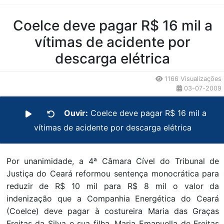
Conteúdo da Notícia
Coelce deve pagar R$ 16 mil a
vítimas de acidente por
descarga elétrica
1166 Visualizações
03-07-2009
Ouvir:
Coelce deve pagar R$ 16 mil a
vítimas de acidente por descarga elétrica
Por unanimidade, a 4ª Câmara Cível do Tribunal de
Justiça do Ceará reformou sentença monocrática para
reduzir de R$ 10 mil para R$ 8 mil o valor da
indenização que a Companhia Energética do Ceará
(Coelce) deve pagar à costureira Maria das Graças
Freitas da Silva e sua filha, Maria Emanuella de Freitas