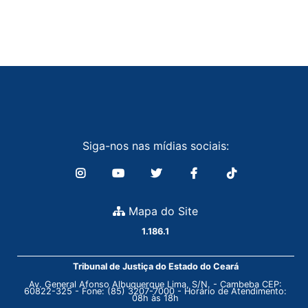
Siga-nos nas mídias sociais:
Mapa do Site
1.186.1
Tribunal de Justiça do Estado do Ceará
Av. General Afonso Albuquerque Lima, S/N. - Cambeba CEP:
60822-325 - Fone: (85) 3207-7000 - Horário de Atendimento:
08h às 18h