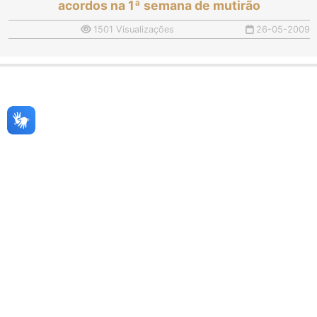
acordos na 1ª semana de mutirão
1501 Visualizações
26-05-2009