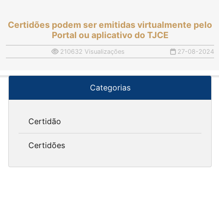
Certidões podem ser emitidas virtualmente pelo
Portal ou aplicativo do TJCE
210632 Visualizações
27-08-2024
Categorias
Certidão
Certidões