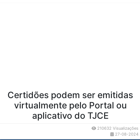
Conteúdo da Notícia
Certidões podem ser emitidas
virtualmente pelo Portal ou
aplicativo do TJCE
210632 Visualizações
27-08-2024