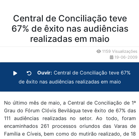
Central de Conciliação teve
67% de êxito nas audiências
realizadas em maio
1159 Visualizações
19-06-2009
Ouvir:
Central de Conciliação teve 67%
de êxito nas audiências realizadas em maio
No último mês de maio, a Central de Conciliação de 1º
Grau do Fórum Clóvis Beviláqua teve êxito de 67% das
111 audiências realizadas no setor. Ao todo, foram
encaminhados 261 processos oriundos das Varas de
Família e Cíveis, bem como do mutirão realizado, de 18