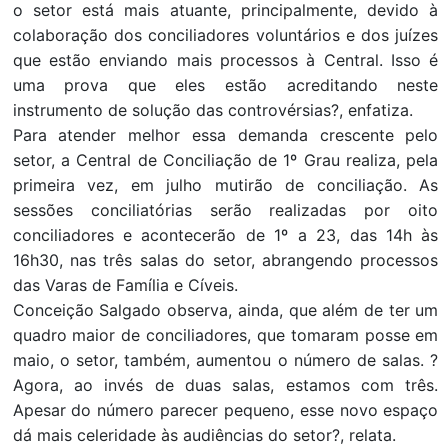
o setor está mais atuante, principalmente, devido à
colaboração dos conciliadores voluntários e dos juízes
que estão enviando mais processos à Central. Isso é
uma prova que eles estão acreditando neste
instrumento de solução das controvérsias?, enfatiza.
Para atender melhor essa demanda crescente pelo
setor, a Central de Conciliação de 1º Grau realiza, pela
primeira vez, em julho mutirão de conciliação. As
sessões conciliatórias serão realizadas por oito
conciliadores e acontecerão de 1º a 23, das 14h às
16h30, nas três salas do setor, abrangendo processos
das Varas de Família e Cíveis.
Conceição Salgado observa, ainda, que além de ter um
quadro maior de conciliadores, que tomaram posse em
maio, o setor, também, aumentou o número de salas. ?
Agora, ao invés de duas salas, estamos com três.
Apesar do número parecer pequeno, esse novo espaço
dá mais celeridade às audiências do setor?, relata.