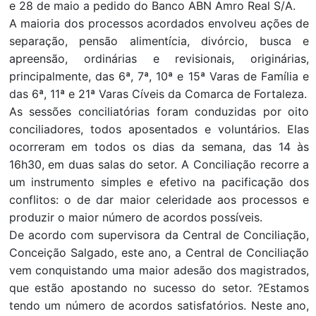
e 28 de maio a pedido do Banco ABN Amro Real S/A.
A maioria dos processos acordados envolveu ações de
separação, pensão alimentícia, divórcio, busca e
apreensão, ordinárias e revisionais, originárias,
principalmente, das 6ª, 7ª, 10ª e 15ª Varas de Família e
das 6ª, 11ª e 21ª Varas Cíveis da Comarca de Fortaleza.
As sessões conciliatórias foram conduzidas por oito
conciliadores, todos aposentados e voluntários. Elas
ocorreram em todos os dias da semana, das 14 às
16h30, em duas salas do setor. A Conciliação recorre a
um instrumento simples e efetivo na pacificação dos
conflitos: o de dar maior celeridade aos processos e
produzir o maior número de acordos possíveis.
De acordo com supervisora da Central de Conciliação,
Conceição Salgado, este ano, a Central de Conciliação
vem conquistando uma maior adesão dos magistrados,
que estão apostando no sucesso do setor. ?Estamos
tendo um número de acordos satisfatórios. Neste ano,