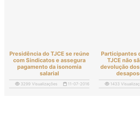
Presidência do TJCE se reúne
Participantes
com Sindicatos e assegura
TJCE não sã
pagamento da isonomia
devolução dos
salarial
desapos
3299 Visualizações
11-07-2016
1433 Visualiza