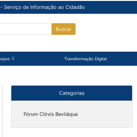
 - Serviço de Informação ao Cidadão
Buscar
viços
Transformação Digital
Categorias
Fórum Clóvis Beviláqua