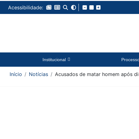
Acessibilidade:
Institucional
Process
Início
Notícias
Acusados de matar homem após disc
Conteúdo da Notícia