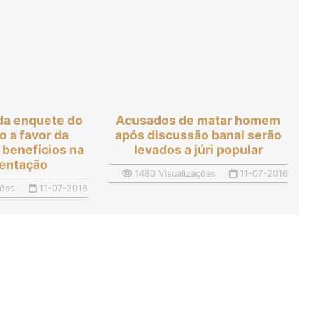
 da enquete do
Acusados de matar homem
o a favor da
após discussão banal serão
 benefícios na
levados a júri popular
entação
1480 Visualizações
11-07-2016
ções
11-07-2016