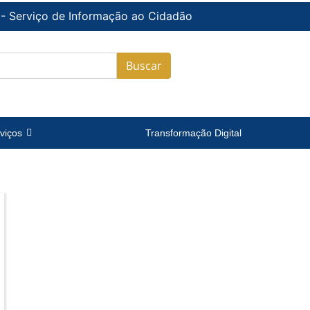
 - Serviço de Informação ao Cidadão
Buscar
viços
Transformação Digital