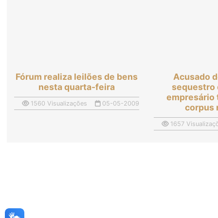
Fórum realiza leilões de bens
Acusado d
nesta quarta-feira
sequestro 
empresário
1560 Visualizações
05-05-2009
corpus
1657 Visualizaç