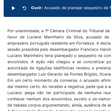
Ouvir:
Acusado de planejar sequestro de 
Por unanimidade, a 1ª Câmara Criminal do Tribunal d
favor de Luciano Marinheiro da Silva, acusado de
empresário português residente em Fortaleza. A decis
sessão presidida pelo desembargador Francisco Harol
Luciano Marinheiro teria planejado o sequestro na co
envolvidos. A ação não chegou a se concretizar p
autorizada de ligações telefônicas revelou a prete
desembargador Luiz Gerardo de Pontes Brígido, ficara
Em um certo momento da conversa, o acusado afirma 
dar mesmo certo. Ao receber a negativa, pede que a a
Luciano alega não ter participado de nenhuma reun
conhecer nenhum dos envolvidos, exceto o ex-namor
de habeas corpus argumentando, ainda, ausência de an