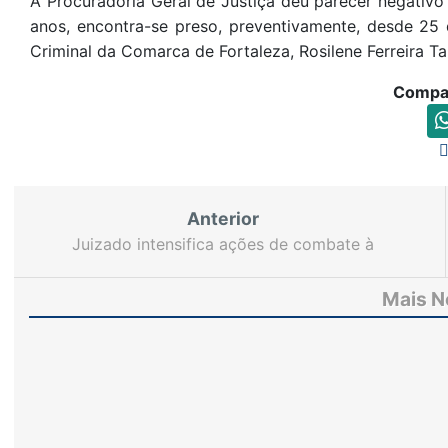
A Procuradoria Geral de Justiça deu parecer negativo 
anos, encontra-se preso, preventivamente, desde 25
Criminal da Comarca de Fortaleza, Rosilene Ferreira 
Compar
Anterior
Juizado intensifica ações de combate à
exploração de crianças e adolescentes
Mais N