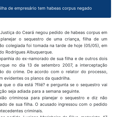
filha de empresário tem habeas corpus negado
e Justiça do Ceará negou pedido de habeas corpus em
 planejar o sequestro de uma criança, filha de um
ão colegiada foi tomada na tarde de hoje (05/05), em
do Rodrigues Albuquerque.
mpanhia do ex-namorado de sua filha e de outros dois
orque no dia 13 de setembro 2007, a interceptação
nsão do crime. De acordo com o relator do processo,
m evidentes os planos da quadrilha.
que o dia está ?filé? e pergunta se o sequestro vai
ção seja adiada para a semana seguinte.
ião criminosa para planejar o sequestro e diz não
ado de sua filha. O acusado ingressou com o pedido
tecedentes criminais.