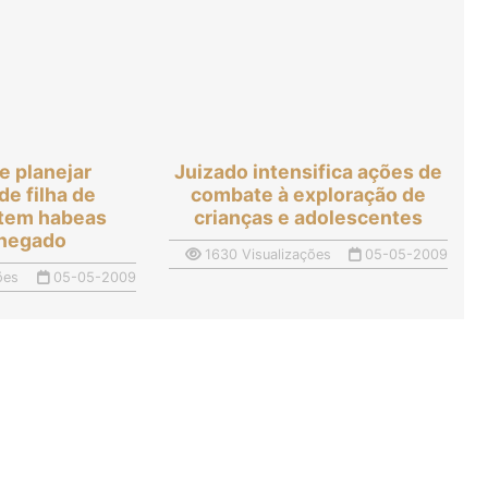
e planejar
Juizado intensifica ações de
de filha de
combate à exploração de
 tem habeas
crianças e adolescentes
 negado
1630 Visualizações
05-05-2009
ões
05-05-2009