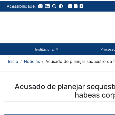
Acessibilidade:
Institucional
Process
Início
Notícias
Acusado de planejar sequestro de 
Conteúdo da Notícia
Acusado de planejar sequestr
habeas cor