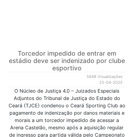
Torcedor impedido de entrar em
estádio deve ser indenizado por clube
esportivo
5648 Visualizações
25-04-2025
O Núcleo de Justiça 4.0 – Juizados Especiais
Adjuntos do Tribunal de Justiça do Estado do
Ceará (TJCE) condenou o Ceará Sporting Club ao
pagamento de indenização por danos materiais e
morais a um torcedor impedido de acessar a
Arena Castelão, mesmo após a aquisição regular
de ingresso para partida válida pelo Campeonato