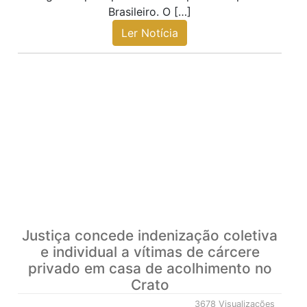
Brasileiro. O […]
Ler Notícia
Justiça concede indenização coletiva
e individual a vítimas de cárcere
privado em casa de acolhimento no
Crato
3678 Visualizações