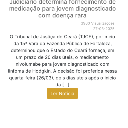
Judiciário determina fornecimento de
medicação para jovem diagnosticado
com doença rara
3960 Visualizações
27-03-2025
O Tribunal de Justiça do Ceará (TJCE), por meio
da 15ª Vara da Fazenda Pública de Fortaleza,
determinou que o Estado do Ceará forneça, em
um prazo de 20 dias úteis, o medicamento
nivolumabe para jovem diagnosticado com
linfoma de Hodgkin. A decisão foi proferida nessa
quarta-feira (26/03), dois dias úteis após o início
da […]
Ler Notícia