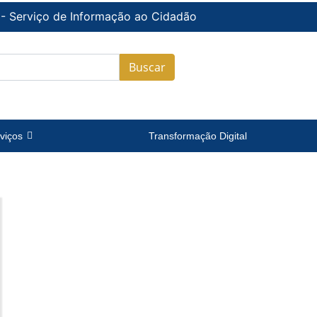
 - Serviço de Informação ao Cidadão
Buscar
viços
Transformação Digital