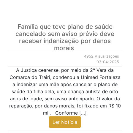
Família que teve plano de saúde
cancelado sem aviso prévio deve
receber indenização por danos
morais
4952 Visualizações
03-04-2025
A Justiça cearense, por meio da 2ª Vara da
Comarca do Trairi, condenou a Unimed Fortaleza
a indenizar uma mãe após cancelar o plano de
saúde da filha dela, uma criança autista de oito
anos de idade, sem aviso antecipado. O valor da
reparação, por danos morais, foi fixado em R$ 10
mil. Conforme […]
Ler Notícia