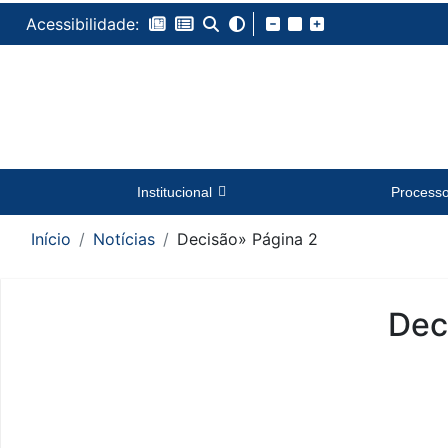
Acessibilidade:
Institucional
Process
Início
Notícias
Decisão
» Página 2
Dec