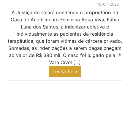
16-04-2025
A Justiça do Ceará condenou o proprietário da
Casa de Acolhimento Feminina Água Viva, Fábio
Luna dos Santos, a indenizar coletiva e
individualmente as pacientes da residência
terapêutica, que foram vítimas de cárcere privado.
Somadas, as indenizações a serem pagas chegam
ao valor de R$ 390 mil. O caso foi julgado pela 1ª
Vara Cível […]
Ler Notícia