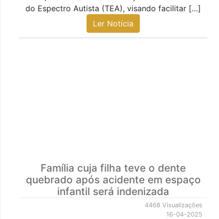
do Espectro Autista (TEA), visando facilitar […]
Ler Notícia
Família cuja filha teve o dente
quebrado após acidente em espaço
infantil será indenizada
4468 Visualizações
16-04-2025