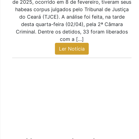
de 2025, ocorrido em 8 de fevereiro, tiveram seus
habeas corpus julgados pelo Tribunal de Justiça
do Ceará (TJCE). A análise foi feita, na tarde
desta quarta-feira (02/04), pela 2ª Câmara
Criminal. Dentre os detidos, 33 foram liberados
com a […]
Ler Notícia