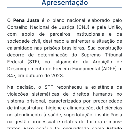
Apresentação
O
Pena Justa
é o plano nacional elaborado pelo
Conselho Nacional de Justiça (CNJ) e pela União,
com apoio de parceiros institucionais e da
sociedade civil, destinado a enfrentar a situação de
calamidade nas prisões brasileiras. Sua construção
decorre de determinação do Supremo Tribunal
Federal (STF), no julgamento da Arguição de
Descumprimento de Preceito Fundamental (ADPF) n.
347, em outubro de 2023.
Na decisão, o STF reconheceu a existência de
violações sistemáticas de direitos humanos no
sistema prisional, caracterizadas por precariedade
de infraestrutura, higiene e alimentação, deficiências
no atendimento à saúde, superlotação, insuficiência
na gestão processual e relatos de tortura e maus-
tratos. Esse cenário foi enquadrado como
Estado