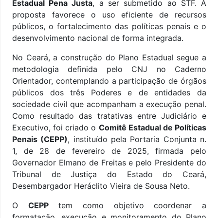
Estadual Pena Justa
, a ser submetido ao STF. A
proposta favorece o uso eficiente de recursos
públicos, o fortalecimento das políticas penais e o
desenvolvimento nacional de forma integrada.
No Ceará, a construção do Plano Estadual segue a
metodologia definida pelo CNJ no Caderno
Orientador, contemplando a participação de órgãos
públicos dos três Poderes e de entidades da
sociedade civil que acompanham a execução penal.
Como resultado das tratativas entre Judiciário e
Executivo, foi criado o
Comitê Estadual de Políticas
Penais (CEPP)
, instituído pela Portaria Conjunta n.
1, de 28 de fevereiro de 2025, firmada pelo
Governador Elmano de Freitas e pelo Presidente do
Tribunal de Justiça do Estado do Ceará,
Desembargador Heráclito Vieira de Sousa Neto.
O
CEPP
tem como objetivo coordenar a
formatação, execução e monitoramento do Plano