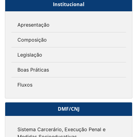
Institucional
Apresentação
Composição
Legislação
Boas Práticas
Fluxos
DMF/CNJ
Sistema Carcerário, Execução Penal e
Medidas Socioeducativas