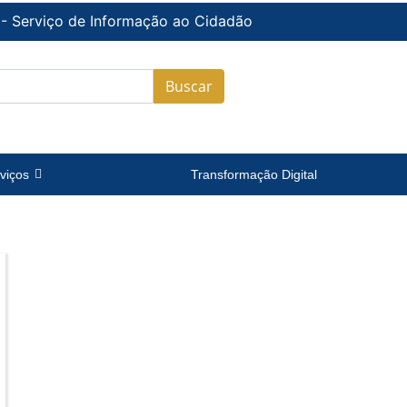
 - Serviço de Informação ao Cidadão
Buscar
viços
Transformação Digital