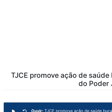
TJCE promove ação de saúde b
do Poder 
Ouvir:
TJCE promove ação de saúde bucal 