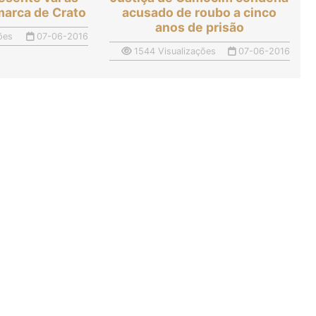
marca de Crato
acusado de roubo a cinco
anos de prisão
ões
07-06-2016
1544 Visualizações
07-06-2016