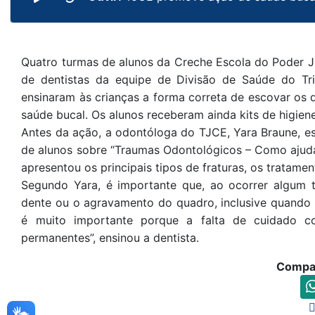
Quatro turmas de alunos da Creche Escola do Poder Jud
de dentistas da equipe de Divisão de Saúde do Tri
ensinaram às crianças a forma correta de escovar os d
saúde bucal. Os alunos receberam ainda kits de higie
Antes da ação, a odontóloga do TJCE, Yara Braune, e
de alunos sobre “Traumas Odontológicos – Como ajudar 
apresentou os principais tipos de fraturas, os tratame
Segundo Yara, é importante que, ao ocorrer algum t
dente ou o agravamento do quadro, inclusive quando o
é muito importante porque a falta de cuidado c
permanentes”, ensinou a dentista.
Compar