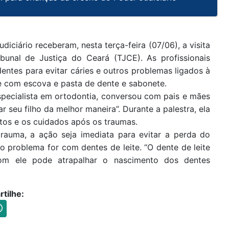
iciário receberam, nesta terça-feira (07/06), a visita
bunal de Justiça do Ceará (TJCE). As profissionais
entes para evitar cáries e outros problemas ligados à
ne com escova e pasta de dente e sabonete.
specialista em ortodontia, conversou com pais e mães
seu filho da melhor maneira”. Durante a palestra, ela
ntos e os cuidados após os traumas.
rauma, a ação seja imediata para evitar a perda do
 problema for com dentes de leite. “O dente de leite
om ele pode atrapalhar o nascimento dos dentes
tilhe: