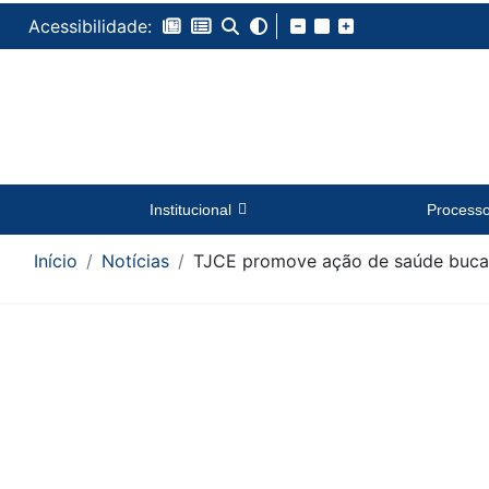
Acessibilidade:
Institucional
Process
Início
Notícias
TJCE promove ação de saúde bucal 
Conteúdo da Notícia