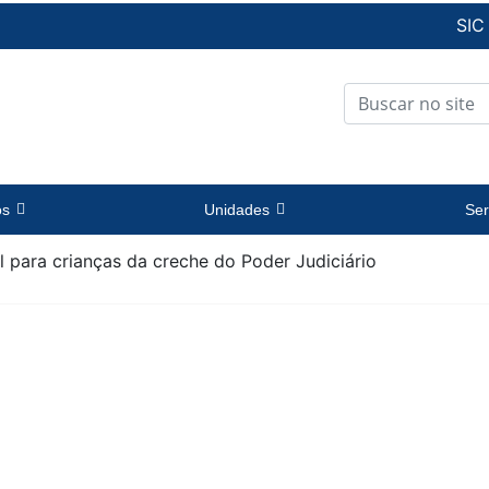
SIC
os
Unidades
Ser
para crianças da creche do Poder Judiciário