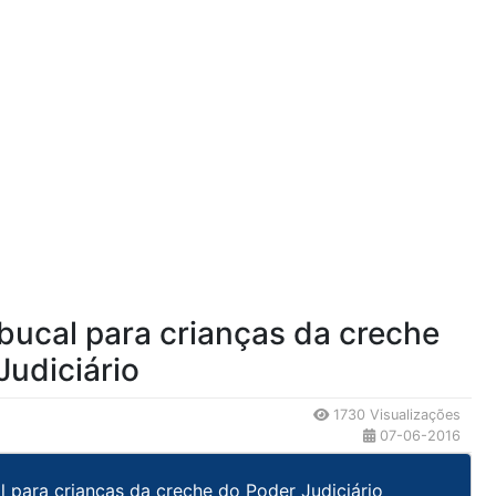
ucal para crianças da creche
Judiciário
1730 Visualizações
07-06-2016
para crianças da creche do Poder Judiciário