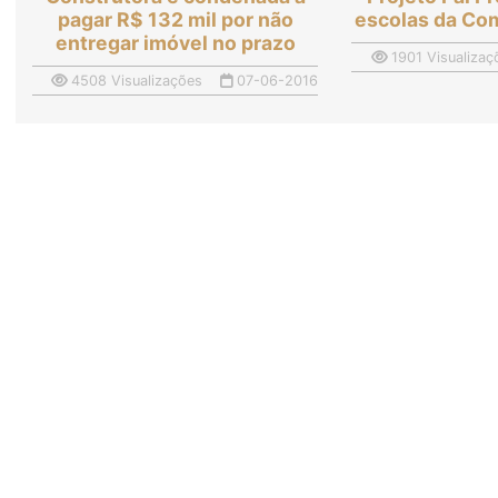
pagar R$ 132 mil por não
escolas da Co
entregar imóvel no prazo
1901 Visualizaç
4508 Visualizações
07-06-2016