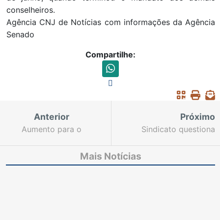
conselheiros.
Agência CNJ de Notícias com informações da Agência
Senado
Compartilhe:
Anterior
Próximo
Aumento para o
Sindicato questiona
pessoal do Estado
aplicação da Súmula
Vinculante 4 a casos já
Mais Notícias
decididos pela Justiça