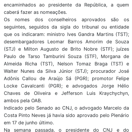
encaminhados ao presidente da República, a quem
caberá fazer as nomeações.
Os nomes dos conselheiros aprovados são os
seguintes, seguidos da sigla do tribunal ou entidade
que os indicaram: ministro Ives Gandra Martins (TST);
desembargadores Leomar Barros Amorim de Souza
(STJ) e Milton Augusto de Brito Nobre (STF); juízes
Paulo de Tarso Tamburini Souza (STF), Morgana de
Almeida Richa (TST), Nelson Tomaz Braga (TST) e
Walter Nunes da Silva Júnior (STJ); procurador José
Adônis Callou de Araújo Sá (PGR); promotor Felipe
Locke Cavalcanti (PGR); e advogados Jorge Hélio
Chaves de Oliveira e Jefferson Luis Kraychychyn,
ambos pela OAB.
Indicado pelo Senado ao CNJ, o advogado Marcelo da
Costa Pinto Neves já havia sido aprovado pelo Plenário
em 17 de junho último.
Na semana passada, o presidente do CNJ e do