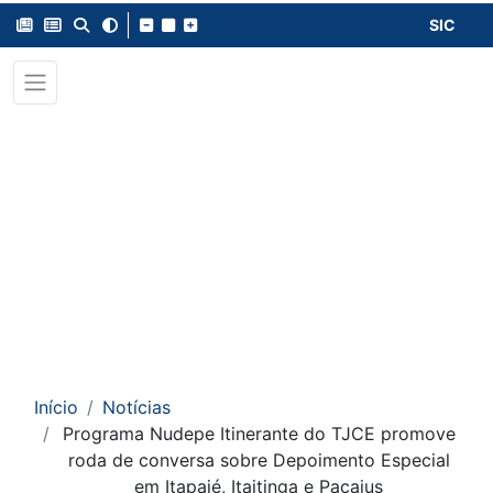
SIC
Início
Notícias
Programa Nudepe Itinerante do TJCE promove
roda de conversa sobre Depoimento Especial
em Itapajé, Itaitinga e Pacajus