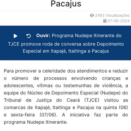
Pacajus
2483 Visualizações
07-06-2024
Ouvir:
Programa Nudepe Itinerante do
TJCE promove roda de conversa sobre Depoimento
Especial em Itapajé, Itaitinga e Pacajus
Para promover a celeridade dos atendimentos e reduzir
o número de processos envolvendo crianças e
adolescentes, vítimas ou testemunhas de violência, a
equipe do Núcleo de Depoimento Especial (Nudepe) do
Tribunal de Justiça do Ceará (TJCE) visitou as
comarcas de Itapajé, Itaitinga e Pacajus na quinta (06)
e sexta-feira (07/06). A iniciativa faz parte do
programa Nudepe Itinerante.