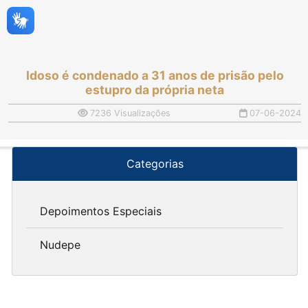
Idoso é condenado a 31 anos de prisão pelo
estupro da própria neta
7236 Visualizações
07-06-2024
Categorias
Depoimentos Especiais
Nudepe