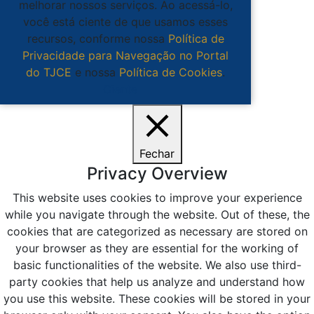
melhorar nossos serviços. Ao acessá-lo,
você está ciente de que usamos esses
recursos, conforme nossa
Política de
Privacidade para Navegação no Portal
do TJCE
e nossa
Política de Cookies
.
Ciente
Fechar
Privacy Overview
This website uses cookies to improve your experience
while you navigate through the website. Out of these, the
cookies that are categorized as necessary are stored on
your browser as they are essential for the working of
basic functionalities of the website. We also use third-
party cookies that help us analyze and understand how
you use this website. These cookies will be stored in your