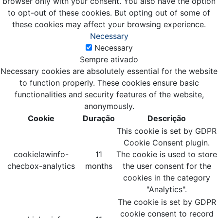
browser only with your consent. You also have the option
to opt-out of these cookies. But opting out of some of
these cookies may affect your browsing experience.
Necessary
Necessary
Sempre ativado
Necessary cookies are absolutely essential for the website
to function properly. These cookies ensure basic
functionalities and security features of the website,
anonymously.
Cookie
Duração
Descrição
This cookie is set by GDPR
Cookie Consent plugin.
cookielawinfo-
11
The cookie is used to store
checbox-analytics
months
the user consent for the
cookies in the category
"Analytics".
The cookie is set by GDPR
cookie consent to record