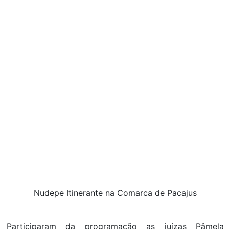
Nudepe Itinerante na Comarca de Pacajus
Participaram da programação as juízas Pâmela