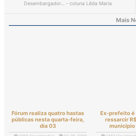
Desembargador... - coluna Lêda Maria
Mais N
Fórum realiza quatro hastas
Ex-prefeito 
públicas nesta quarta-feira,
ressarcir R
dia 03
município