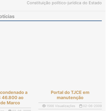
Constituição político-jurídica do Estado
otícias
é condenado a
Portal do TJCE em
$ 46.800 ao
manutenção
 de Marco
1566 Visualizações
02-06-2009