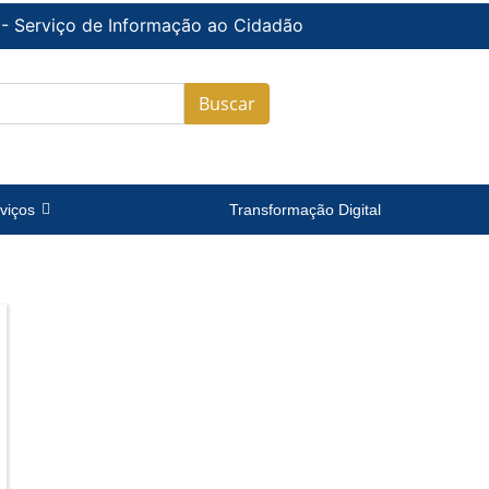
 - Serviço de Informação ao Cidadão
Buscar
viços
Transformação Digital