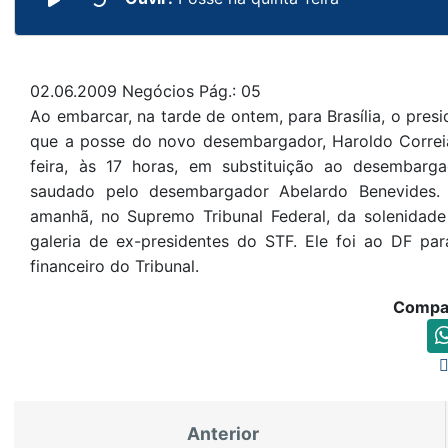
02.06.2009 Negócios Pág.: 05
Ao embarcar, na tarde de ontem, para Brasília, o presi
que a posse do novo desembargador, Haroldo Correia
feira, às 17 horas, em substituição ao desembarg
saudado pelo desembargador Abelardo Benevides. O
amanhã, no Supremo Tribunal Federal, da solenidade 
galeria de ex-presidentes do STF. Ele foi ao DF pa
financeiro do Tribunal.
Compar
Anterior