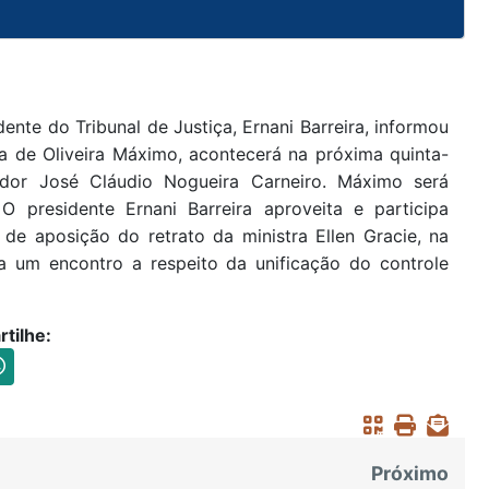
dente do Tribunal de Justiça, Ernani Barreira, informou
 de Oliveira Máximo, acontecerá na próxima quinta-
ador José Cláudio Nogueira Carneiro. Máximo será
 presidente Ernani Barreira aproveita e participa
de aposição do retrato da ministra Ellen Gracie, na
ra um encontro a respeito da unificação do controle
tilhe:
Próximo