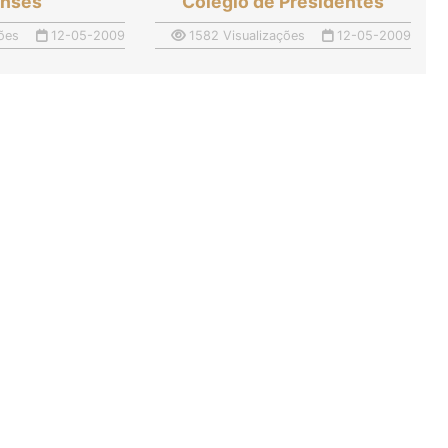
enses
Colégio de Presidentes
ões
12-05-2009
1582 Visualizações
12-05-2009