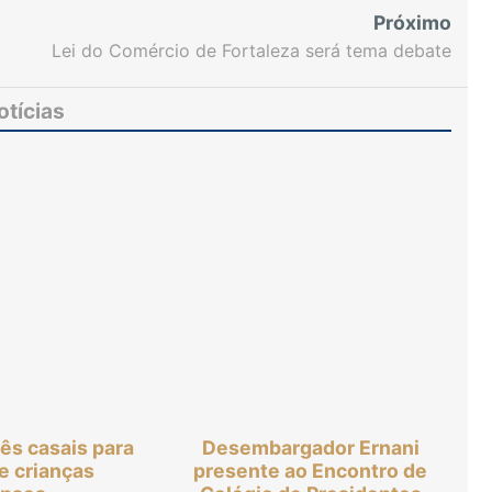
Próximo
Lei do Comércio de Fortaleza será tema debate
envolvendo Câmara Municipal e Assembléia
otícias
três casais para
Desembargador Ernani
e crianças
presente ao Encontro de