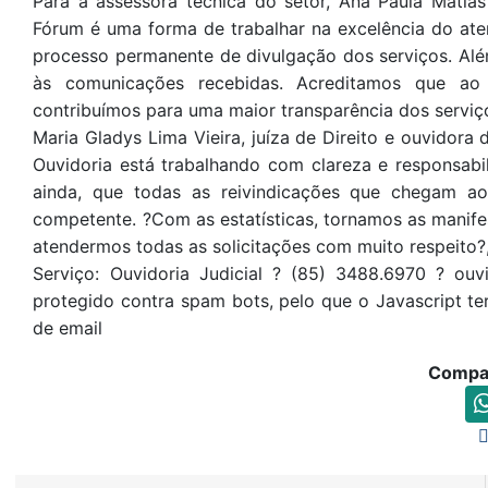
Para a assessora técnica do setor, Ana Paula Matia
Fórum é uma forma de trabalhar na excelência do ate
processo permanente de divulgação dos serviços. Além
às comunicações recebidas. Acreditamos que ao d
contribuímos para uma maior transparência dos serviços
Maria Gladys Lima Vieira, juíza de Direito e ouvidora 
Ouvidoria está trabalhando com clareza e responsabil
ainda, que todas as reivindicações que chegam ao
competente. ?Com as estatísticas, tornamos as manife
atendermos todas as solicitações com muito respeito?, 
Serviço: Ouvidoria Judicial ? (85) 3488.6970 ? ouv
protegido contra spam bots, pelo que o Javascript te
de email
Compar