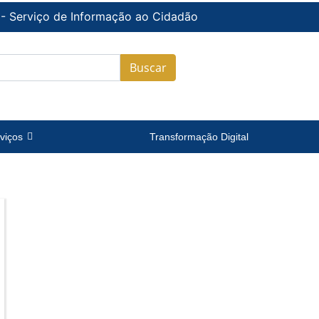
 - Serviço de Informação ao Cidadão
Buscar
viços
Transformação Digital