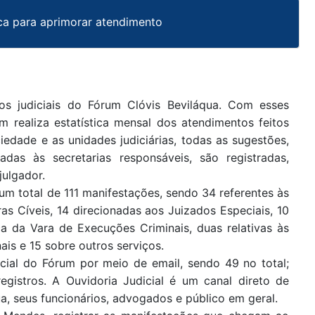
tica para aprimorar atendimento
os judiciais do Fórum Clóvis Beviláqua. Com esses
m realiza estatística mensal dos atendimentos feitos
iedade e as unidades judiciárias, todas as sugestões,
adas às secretarias responsáveis, são registradas,
julgador.
 um total de 111 manifestações, sendo 34 referentes às
as Cíveis, 14 direcionadas aos Juizados Especiais, 10
ca da Vara de Execuções Criminais, duas relativas às
ais e 15 sobre outros serviços.
cial do Fórum por meio de email, sendo 49 no total;
egistros. A Ouvidoria Judicial é um canal direto de
a, seus funcionários, advogados e público em geral.