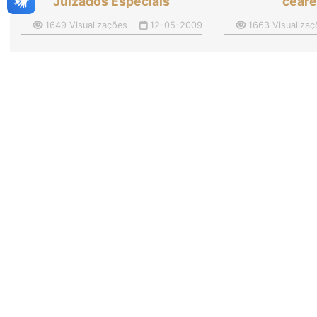
Juizados Especiais
cear
1649 Visualizações
12-05-2009
1663 Visualizaç