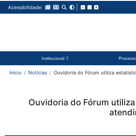
Acessibilidade:
Institucional
Process
Início
Notícias
Ouvidoria do Fórum utiliza estatíst
Conteúdo da Notícia
Ouvidoria do Fórum utiliza
atend