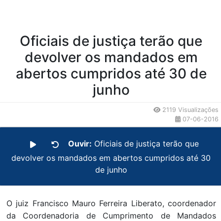
Oficiais de justiça terão que
devolver os mandados em
abertos cumpridos até 30 de
junho
2119 Visualizações
07-06-2016
Ouvir:
Oficiais de justiça terão que
devolver os mandados em abertos cumpridos até 30
de junho
O juiz Francisco Mauro Ferreira Liberato, coordenador
da Coordenadoria de Cumprimento de Mandados