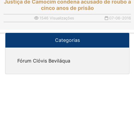
Justiça de Camocim condena acusado de roubo a
cinco anos de prisão
1546 Visualizações
07-06-2016
Categorias
Fórum Clóvis Beviláqua