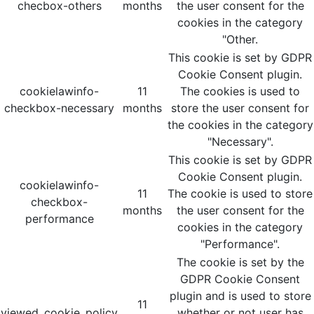
checbox-others
months
the user consent for the
cookies in the category
"Other.
This cookie is set by GDPR
Cookie Consent plugin.
cookielawinfo-
11
The cookies is used to
checkbox-necessary
months
store the user consent for
the cookies in the category
"Necessary".
This cookie is set by GDPR
Cookie Consent plugin.
cookielawinfo-
11
The cookie is used to store
checkbox-
months
the user consent for the
performance
cookies in the category
"Performance".
The cookie is set by the
GDPR Cookie Consent
plugin and is used to store
11
viewed_cookie_policy
whether or not user has