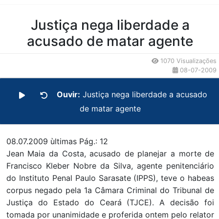
Conteúdo da Notícia
Justiça nega liberdade a
acusado de matar agente
1070 Visualizações
08-07-2009
Ouvir:
Justiça nega liberdade a acusado
de matar agente
08.07.2009 ùltimas Pág.: 12
Jean Maia da Costa, acusado de planejar a morte de
Francisco Kleber Nobre da Silva, agente penitenciário
do Instituto Penal Paulo Sarasate (IPPS), teve o habeas
corpus negado pela 1a Câmara Criminal do Tribunal de
Justiça do Estado do Ceará (TJCE). A decisão foi
tomada por unanimidade e proferida ontem pelo relator