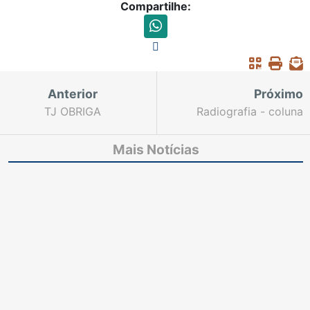
Compartilhe:
Anterior
Próximo
TJ OBRIGA
Radiografia - coluna
PREFEITURA DE
Macário Batista
CRATEÚS A PAGAR
Mais Notícias
PERÍODO DE GREVE
DOS PROFESSORES