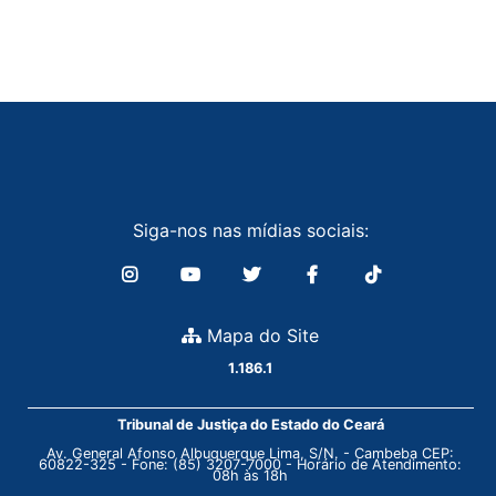
Siga-nos nas mídias sociais:
Mapa do Site
1.186.1
Tribunal de Justiça do Estado do Ceará
Av. General Afonso Albuquerque Lima, S/N. - Cambeba CEP:
60822-325 - Fone: (85) 3207-7000 - Horário de Atendimento:
08h às 18h