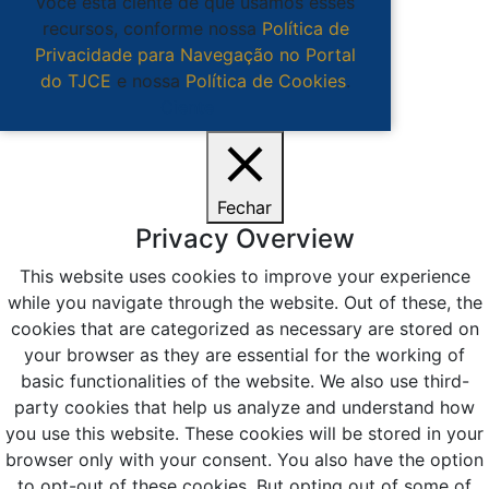
você está ciente de que usamos esses
recursos, conforme nossa
Política de
Privacidade para Navegação no Portal
do TJCE
e nossa
Política de Cookies
.
Ciente
Fechar
Privacy Overview
This website uses cookies to improve your experience
while you navigate through the website. Out of these, the
cookies that are categorized as necessary are stored on
your browser as they are essential for the working of
basic functionalities of the website. We also use third-
party cookies that help us analyze and understand how
you use this website. These cookies will be stored in your
browser only with your consent. You also have the option
to opt-out of these cookies. But opting out of some of