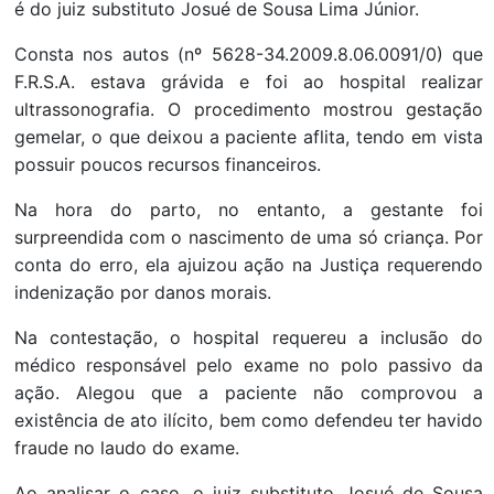
é do juiz substituto Josué de Sousa Lima Júnior.
Consta nos autos (nº 5628-34.2009.8.06.0091/0) que
F.R.S.A. estava grávida e foi ao hospital realizar
ultrassonografia. O procedimento mostrou gestação
gemelar, o que deixou a paciente aflita, tendo em vista
possuir poucos recursos financeiros.
Na hora do parto, no entanto, a gestante foi
surpreendida com o nascimento de uma só criança. Por
conta do erro, ela ajuizou ação na Justiça requerendo
indenização por danos morais.
Na contestação, o hospital requereu a inclusão do
médico responsável pelo exame no polo passivo da
ação. Alegou que a paciente não comprovou a
existência de ato ilícito, bem como defendeu ter havido
fraude no laudo do exame.
Ao analisar o caso, o juiz substituto Josué de Sousa