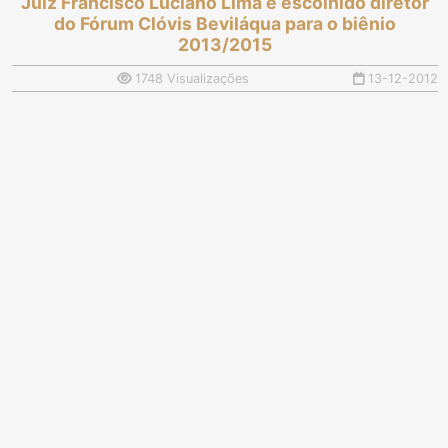
Juiz Francisco Luciano Lima é escolhido diretor
do Fórum Clóvis Beviláqua para o biênio
2013/2015
1748 Visualizações
13-12-2012