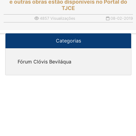
e outras obras estão disponíveis no Portal do
TJCE
4857 Visualizações
08-02-2019
Categorias
Fórum Clóvis Beviláqua