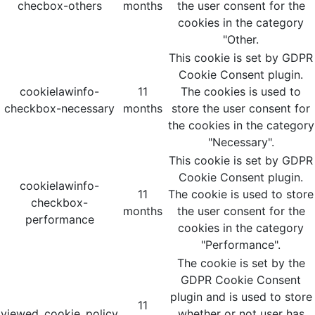
checbox-others
months
the user consent for the
cookies in the category
"Other.
This cookie is set by GDPR
Cookie Consent plugin.
cookielawinfo-
11
The cookies is used to
checkbox-necessary
months
store the user consent for
the cookies in the category
"Necessary".
This cookie is set by GDPR
Cookie Consent plugin.
cookielawinfo-
11
The cookie is used to store
checkbox-
months
the user consent for the
performance
cookies in the category
"Performance".
The cookie is set by the
GDPR Cookie Consent
plugin and is used to store
11
viewed_cookie_policy
whether or not user has