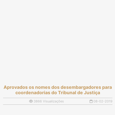
Aprovados os nomes dos desembargadores para
coordenadorias do Tribunal de Justiça
3866 Visualizações
08-02-2019