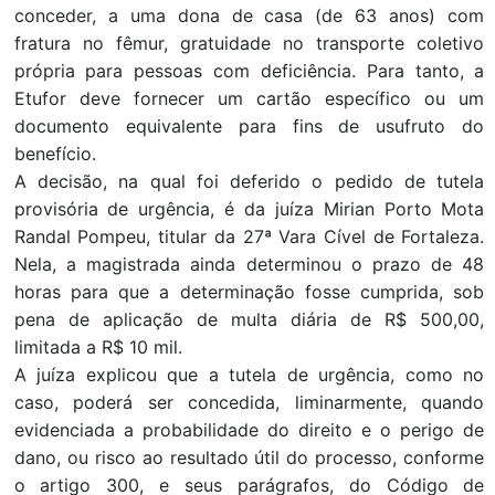
conceder, a uma dona de casa (de 63 anos) com
fratura no fêmur, gratuidade no transporte coletivo
própria para pessoas com deficiência. Para tanto, a
Etufor deve fornecer um cartão específico ou um
documento equivalente para fins de usufruto do
benefício.
A decisão, na qual foi deferido o pedido de tutela
provisória de urgência, é da juíza Mirian Porto Mota
Randal Pompeu, titular da 27ª Vara Cível de Fortaleza.
Nela, a magistrada ainda determinou o prazo de 48
horas para que a determinação fosse cumprida, sob
pena de aplicação de multa diária de R$ 500,00,
limitada a R$ 10 mil.
A juíza explicou que a tutela de urgência, como no
caso, poderá ser concedida, liminarmente, quando
evidenciada a probabilidade do direito e o perigo de
dano, ou risco ao resultado útil do processo, conforme
o artigo 300, e seus parágrafos, do Código de