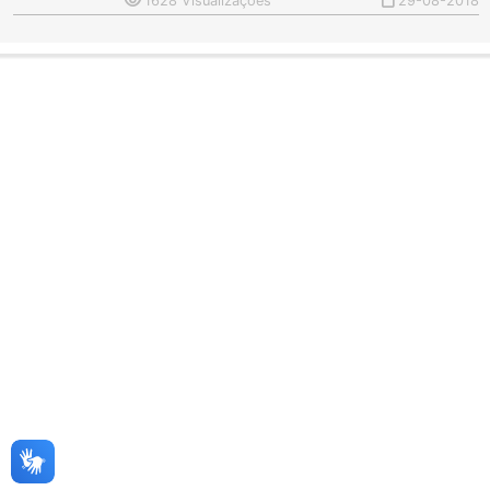
1628 Visualizações
29-08-2018