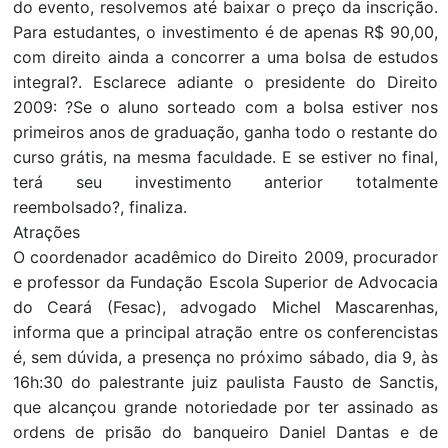
do evento, resolvemos até baixar o preço da inscrição.
Para estudantes, o investimento é de apenas R$ 90,00,
com direito ainda a concorrer a uma bolsa de estudos
integral?. Esclarece adiante o presidente do Direito
2009: ?Se o aluno sorteado com a bolsa estiver nos
primeiros anos de graduação, ganha todo o restante do
curso grátis, na mesma faculdade. E se estiver no final,
terá seu investimento anterior totalmente
reembolsado?, finaliza.
Atrações
O coordenador acadêmico do Direito 2009, procurador
e professor da Fundação Escola Superior de Advocacia
do Ceará (Fesac), advogado Michel Mascarenhas,
informa que a principal atração entre os conferencistas
é, sem dúvida, a presença no próximo sábado, dia 9, às
16h:30 do palestrante juiz paulista Fausto de Sanctis,
que alcançou grande notoriedade por ter assinado as
ordens de prisão do banqueiro Daniel Dantas e de