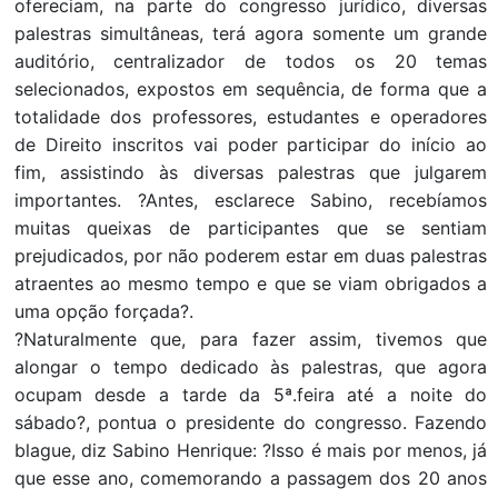
ofereciam, na parte do congresso jurídico, diversas
palestras simultâneas, terá agora somente um grande
auditório, centralizador de todos os 20 temas
selecionados, expostos em sequência, de forma que a
totalidade dos professores, estudantes e operadores
de Direito inscritos vai poder participar do início ao
fim, assistindo às diversas palestras que julgarem
importantes. ?Antes, esclarece Sabino, recebíamos
muitas queixas de participantes que se sentiam
prejudicados, por não poderem estar em duas palestras
atraentes ao mesmo tempo e que se viam obrigados a
uma opção forçada?.
?Naturalmente que, para fazer assim, tivemos que
alongar o tempo dedicado às palestras, que agora
ocupam desde a tarde da 5ª.feira até a noite do
sábado?, pontua o presidente do congresso. Fazendo
blague, diz Sabino Henrique: ?Isso é mais por menos, já
que esse ano, comemorando a passagem dos 20 anos