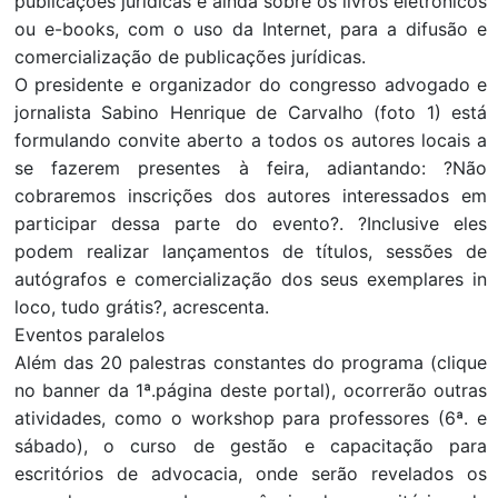
publicações jurídicas e ainda sobre os livros eletrônicos
ou e-books, com o uso da Internet, para a difusão e
comercialização de publicações jurídicas.
O presidente e organizador do congresso advogado e
jornalista Sabino Henrique de Carvalho (foto 1) está
formulando convite aberto a todos os autores locais a
se fazerem presentes à feira, adiantando: ?Não
cobraremos inscrições dos autores interessados em
participar dessa parte do evento?. ?Inclusive eles
podem realizar lançamentos de títulos, sessões de
autógrafos e comercialização dos seus exemplares in
loco, tudo grátis?, acrescenta.
Eventos paralelos
Além das 20 palestras constantes do programa (clique
no banner da 1ª.página deste portal), ocorrerão outras
atividades, como o workshop para professores (6ª. e
sábado), o curso de gestão e capacitação para
escritórios de advocacia, onde serão revelados os