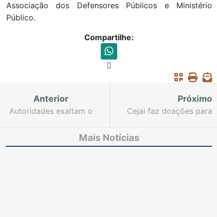
Associação dos Defensores Públicos e Ministério
Público.
Compartilhe:
Anterior
Próximo
Autoridades exaltam o
Cejai faz doações para
caráter e a
instituições carentes
competência de Nailde
Mais Notícias
Pinheiro