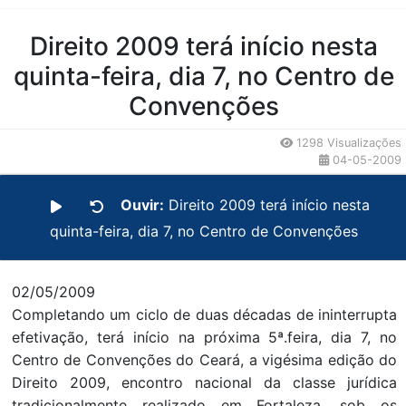
Conteúdo da Notícia
Direito 2009 terá início nesta
quinta-feira, dia 7, no Centro de
Convenções
1298 Visualizações
04-05-2009
Ouvir:
Direito 2009 terá início nesta
quinta-feira, dia 7, no Centro de Convenções
02/05/2009
Completando um ciclo de duas décadas de ininterrupta
efetivação, terá início na próxima 5ª.feira, dia 7, no
Centro de Convenções do Ceará, a vigésima edição do
Direito 2009, encontro nacional da classe jurídica
tradicionalmente realizado em Fortaleza, sob os