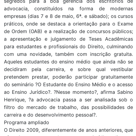
segredos para a boa gerência dos escritórios de
advocacia, constituídos na forma de modernas
empresas (dias 7 e 8 de maio, 6ª. e sábado); os cursos
práticos, onde se destaca a orientação para o Exame
de Ordem (OAB) e a realização de concursos públicos;
a apresentação e julgamento de Teses Acadêmicas
para estudantes e profissionais do Direito, culminando
com uma novidade, também com inscrição gratuita.
Aqueles estudantes do ensino médio que ainda não se
decidiram pela carreira, e sobre qual vestibular
pretendem prestar, poderão participar gratuitamente
do seminário ?O Estudante do Ensino Médio e o acesso
ao Ensino Jurídico?. ?Nesse momento?, afirma Sabino
Henrique, ?a advocacia passa a ser analisada sob o
filtro do mercado de trabalho, das possibilidades de
carreira e do desenvolvimento pessoal?.
Programa ampliado
O Direito 2009, diferentemente de anos anteriores, que