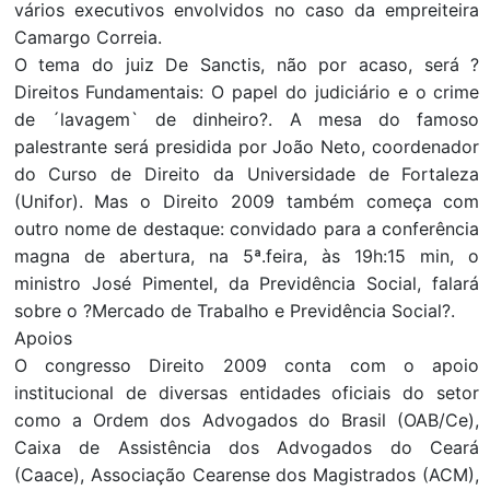
vários executivos envolvidos no caso da empreiteira
Camargo Correia.
O tema do juiz De Sanctis, não por acaso, será ?
Direitos Fundamentais: O papel do judiciário e o crime
de ´lavagem` de dinheiro?. A mesa do famoso
palestrante será presidida por João Neto, coordenador
do Curso de Direito da Universidade de Fortaleza
(Unifor). Mas o Direito 2009 também começa com
outro nome de destaque: convidado para a conferência
magna de abertura, na 5ª.feira, às 19h:15 min, o
ministro José Pimentel, da Previdência Social, falará
sobre o ?Mercado de Trabalho e Previdência Social?.
Apoios
O congresso Direito 2009 conta com o apoio
institucional de diversas entidades oficiais do setor
como a Ordem dos Advogados do Brasil (OAB/Ce),
Caixa de Assistência dos Advogados do Ceará
(Caace), Associação Cearense dos Magistrados (ACM),