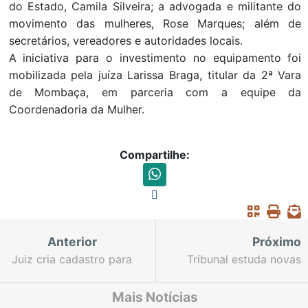
do Estado, Camila Silveira; a advogada e militante do
movimento das mulheres, Rose Marques; além de
secretários, vereadores e autoridades locais.
A iniciativa para o investimento no equipamento foi
mobilizada pela juíza Larissa Braga, titular da 2ª Vara
de Mombaça, em parceria com a equipe da
Coordenadoria da Mulher.
Compartilhe:
Anterior
Próximo
Juiz cria cadastro para
Tribunal estuda novas
disciplinar adoção na
regras para gestão de
Comarca de Caririaçu
documentos
Mais Notícias