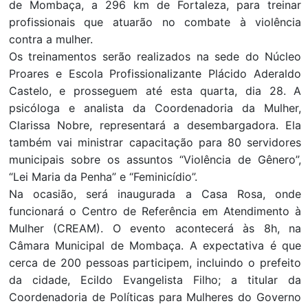
de Mombaça, a 296 km de Fortaleza, para treinar
profissionais que atuarão no combate à violência
contra a mulher.
Os treinamentos serão realizados na sede do Núcleo
Proares e Escola Profissionalizante Plácido Aderaldo
Castelo, e prosseguem até esta quarta, dia 28. A
psicóloga e analista da Coordenadoria da Mulher,
Clarissa Nobre, representará a desembargadora. Ela
também vai ministrar capacitação para 80 servidores
municipais sobre os assuntos “Violência de Gênero”,
“Lei Maria da Penha” e “Feminicídio”.
Na ocasião, será inaugurada a Casa Rosa, onde
funcionará o Centro de Referência em Atendimento à
Mulher (CREAM). O evento acontecerá às 8h, na
Câmara Municipal de Mombaça. A expectativa é que
cerca de 200 pessoas participem, incluindo o prefeito
da cidade, Ecildo Evangelista Filho; a titular da
Coordenadoria de Políticas para Mulheres do Governo