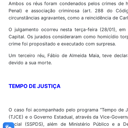
Ambos os réus foram condenados pelos crimes de homi
Penal) e associação criminosa (art. 288 do Códi
circunstâncias agravantes, como a reincidência de Car
O julgamento ocorreu nesta terça-feira (28/01), em
Capital. Os jurados consideraram como homicídio tor
crime foi propositado e executado com surpresa.
Um terceiro réu, Fábio de Almeida Maia, teve decla
devido a sua morte.
TEMPO DE JUSTIÇA
O caso foi acompanhado pelo programa “Tempo de Just
(TJCE) e o Governo Estadual, através da Vice-Govern
Social (SSPDS), além de Ministério Público e a De