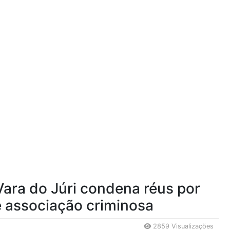
ara do Júri condena réus por
e associação criminosa
2859 Visualizações