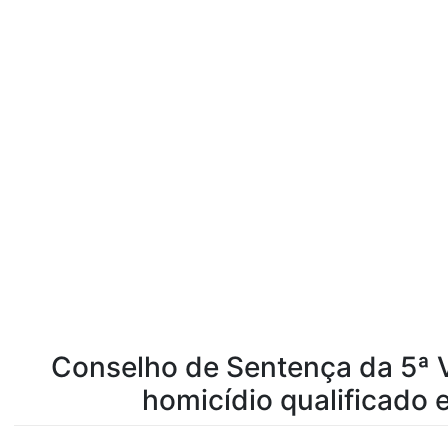
Conselho de Sentença da 5ª V
homicídio qualificado 