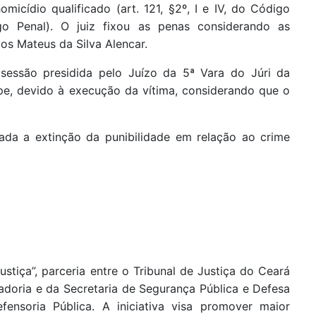
cídio qualificado (art. 121, §2º, I e IV, do Código
go Penal). O juiz fixou as penas considerando as
los Mateus da Silva Alencar.
 sessão presidida pelo Juízo da 5ª Vara do Júri da
pe, devido à execução da vítima, considerando que o
rada a extinção da punibilidade em relação ao crime
iça”, parceria entre o Tribunal de Justiça do Ceará
adoria e da Secretaria de Segurança Pública e Defesa
fensoria Pública. A iniciativa visa promover maior