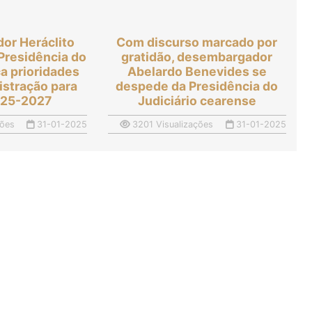
or Heráclito
Com discurso marcado por
Presidência do
gratidão, desembargador
a prioridades
Abelardo Benevides se
istração para
despede da Presidência do
025-2027
Judiciário cearense
ções
31-01-2025
3201 Visualizações
31-01-2025