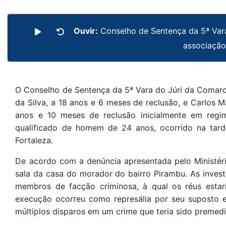
Ouvir:
Conselho de Sentença da 5ª Vara
associação
O Conselho de Sentença da 5ª Vara do Júri da Comarc
da Silva, a 18 anos e 6 meses de reclusão, e Carlos 
anos e 10 meses de reclusão inicialmente em regi
qualificado de homem de 24 anos, ocorrido na tar
Fortaleza.
De acordo com a denúncia apresentada pelo Ministér
sala da casa do morador do bairro Pirambu. As inves
membros de facção criminosa, à qual os réus estar
execução ocorreu como represália por seu suposto e
múltiplos disparos em um crime que teria sido premed