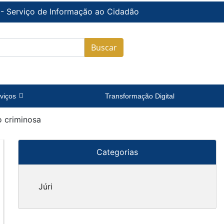
 - Serviço de Informação ao Cidadão
Buscar
viços
Transformação Digital
o criminosa
Categorias
Júri