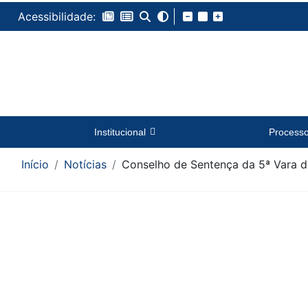
Acessibilidade:
Institucional
Process
Início
Notícias
Conselho de Sentença da 5ª Vara do
Conteúdo da Notícia