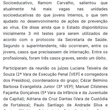
Socioeducativo, Ramom Carvalho, salientou que
atualmente há mais vagas nas unidades
socioeducativas do que jovens internos, o que tem
ajudado no desenvolvimento de ações de prevenção
ao vírus. Ele disse ainda que o Estado disponibilizou
inicialmente 3 mil testes para serem utilizados de
acordo com o protocolo da Secretaria de Saúde.
Segundo o superintendente, não ocorreram, entre os
jovens, casos que precisassem de internação. Entre os
profissionais, foram três casos graves, sendo um óbito.
Participaram da reunião os juízes Luciana Teixeira de
Souza (2ª Vara de Execução Penal [VEP] e corregedora
dos Presídios), coordenadora do grupo; Cézar Belmino
Barbosa Evangelista Junior (3ª VEP); Manuel Clístenes
Façanha Gonçalves (5ª Vara da Infância e da Juventude
da Capital); Adriana da Cruz Dantas (Vara de Custódia
de Fortaleza); Paulo Santiago de Andrade Silva e