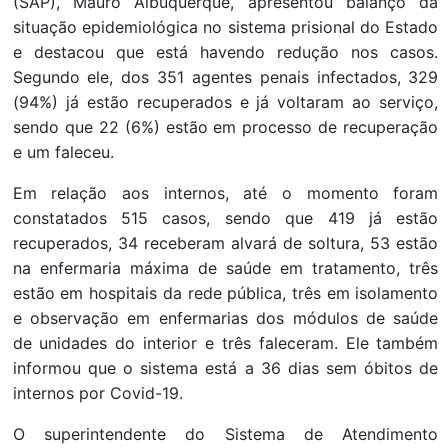
(SAP), Mauro Albuquerque, apresentou balanço da
situação epidemiológica no sistema prisional do Estado
e destacou que está havendo redução nos casos.
Segundo ele, dos 351 agentes penais infectados, 329
(94%) já estão recuperados e já voltaram ao serviço,
sendo que 22 (6%) estão em processo de recuperação
e um faleceu.
Em relação aos internos, até o momento foram
constatados 515 casos, sendo que 419 já estão
recuperados, 34 receberam alvará de soltura, 53 estão
na enfermaria máxima de saúde em tratamento, três
estão em hospitais da rede pública, três em isolamento
e observação em enfermarias dos módulos de saúde
de unidades do interior e três faleceram. Ele também
informou que o sistema está a 36 dias sem óbitos de
internos por Covid-19.
O superintendente do Sistema de Atendimento