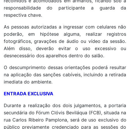
recolhidos e acomodados em armários, ficando sob a
responsabilidade do participante a guarda da
respectiva chave.
As pessoas autorizadas a ingressar com celulares não
poderão, em hipótese alguma, realizar registros
fotográficos, gravações de áudio ou vídeo da sessão.
Além disso, deverão evitar o uso excessivo ou
desnecessário dos aparelhos dentro do salão.
O descumprimento dessas orientações poderá resultar
na aplicação das sanções cabíveis, incluindo a retirada
imediata do ambiente.
ENTRADA EXCLUSIVA
Durante a realização dos dois julgamentos, a portaria
secundária do Fórum Clóvis Beviláqua (FCB), situada na
rua Carlos Ribeiro Pamplona, será de uso exclusivo
do
público previamente credenciado para as sessões do