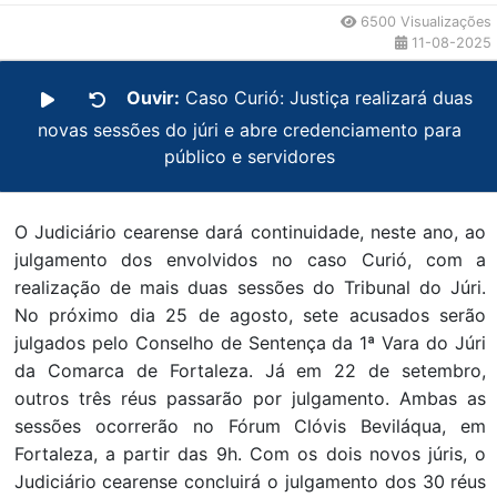
6500 Visualizações
11-08-2025
Ouvir:
Caso Curió: Justiça realizará duas
novas sessões do júri e abre credenciamento para
público e servidores
O Judiciário cearense dará continuidade, neste ano, ao
julgamento dos envolvidos no caso Curió, com a
realização de mais duas sessões do Tribunal do Júri.
No próximo dia 25 de agosto, sete acusados serão
julgados pelo Conselho de Sentença da 1ª Vara do Júri
da Comarca de Fortaleza. Já em 22 de setembro,
outros três réus passarão por julgamento. Ambas as
sessões ocorrerão no Fórum Clóvis Beviláqua, em
Fortaleza, a partir das 9h. Com os dois novos júris, o
Judiciário cearense concluirá o julgamento dos 30 réus