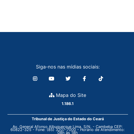
Siga-nos nas mídias sociais:
Mapa do Site
1.186.1
Tribunal de Justiça do Estado do Ceará
Av. General Afonso Albuquerque Lima, S/N. - Cambeba CEP:
60822-325 - Fone: (85) 3207-7000 - Horário de Atendimento:
08h às 18h