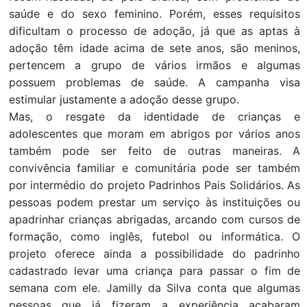
saúde e do sexo feminino. Porém, esses requisitos
dificultam o processo de adoção, já que as aptas à
adoção têm idade acima de sete anos, são meninos,
pertencem a grupo de vários irmãos e algumas
possuem problemas de saúde. A campanha visa
estimular justamente a adoção desse grupo.
Mas, o resgate da identidade de crianças e
adolescentes que moram em abrigos por vários anos
também pode ser feito de outras maneiras. A
convivência familiar e comunitária pode ser também
por intermédio do projeto Padrinhos Pais Solidários. As
pessoas podem prestar um serviço às instituições ou
apadrinhar crianças abrigadas, arcando com cursos de
formação, como inglês, futebol ou informática. O
projeto oferece ainda a possibilidade do padrinho
cadastrado levar uma criança para passar o fim de
semana com ele. Jamilly da Silva conta que algumas
pessoas que já fizeram a experiência acabaram