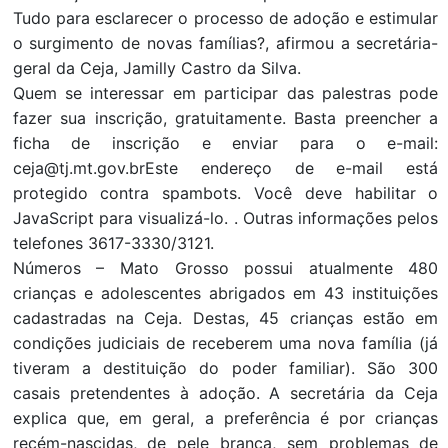
Tudo para esclarecer o processo de adoção e estimular
o surgimento de novas famílias?, afirmou a secretária-
geral da Ceja, Jamilly Castro da Silva.
Quem se interessar em participar das palestras pode
fazer sua inscrição, gratuitamente. Basta preencher a
ficha de inscrição e enviar para o e-mail:
ceja@tj.mt.gov.brEste endereço de e-mail está
protegido contra spambots. Você deve habilitar o
JavaScript para visualizá-lo. . Outras informações pelos
telefones 3617-3330/3121.
Números – Mato Grosso possui atualmente 480
crianças e adolescentes abrigados em 43 instituições
cadastradas na Ceja. Destas, 45 crianças estão em
condições judiciais de receberem uma nova família (já
tiveram a destituição do poder familiar). São 300
casais pretendentes à adoção. A secretária da Ceja
explica que, em geral, a preferência é por crianças
recém-nascidas, de pele branca, sem problemas de