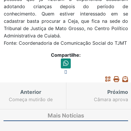
adotando crianças depois do período de
conhecimento. Quem estiver interessado em se
cadastrar basta procurar a Ceja, que fica na sede do
Tribunal de Justiça de Mato Grosso, no Centro Político
Administrativa de Cuiabá.
Fonte: Coordenadoria de Comunicação Social do TJMT
Compartilhe:
Anterior
Próximo
Começa mutirão de
Câmara aprova
conciliação no Ceará
primeira proposta do
Pacto Republicano que
Mais Notícias
vai agilizar processos
contra o Estado