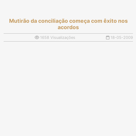
Mutirão da conciliação começa com êxito nos
acordos
1658 Visualizações
18-05-2009