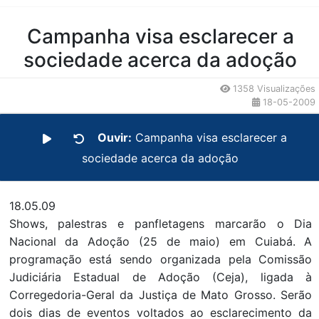
Conteúdo da Notícia
Campanha visa esclarecer a
sociedade acerca da adoção
1358 Visualizações
18-05-2009
Ouvir:
Campanha visa esclarecer a
sociedade acerca da adoção
18.05.09
Shows, palestras e panfletagens marcarão o Dia
Nacional da Adoção (25 de maio) em Cuiabá. A
programação está sendo organizada pela Comissão
Judiciária Estadual de Adoção (Ceja), ligada à
Corregedoria-Geral da Justiça de Mato Grosso. Serão
dois dias de eventos voltados ao esclarecimento da