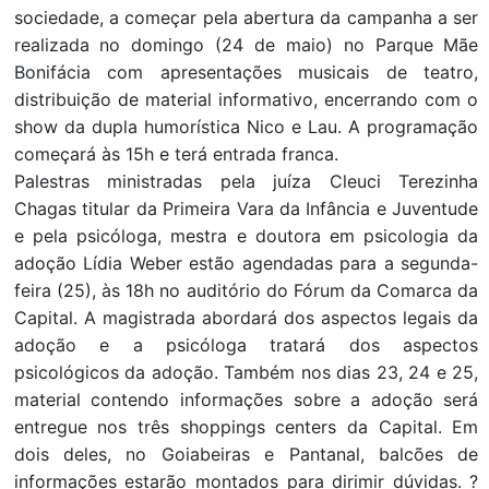
sociedade, a começar pela abertura da campanha a ser
realizada no domingo (24 de maio) no Parque Mãe
Bonifácia com apresentações musicais de teatro,
distribuição de material informativo, encerrando com o
show da dupla humorística Nico e Lau. A programação
começará às 15h e terá entrada franca.
Palestras ministradas pela juíza Cleuci Terezinha
Chagas titular da Primeira Vara da Infância e Juventude
e pela psicóloga, mestra e doutora em psicologia da
adoção Lídia Weber estão agendadas para a segunda-
feira (25), às 18h no auditório do Fórum da Comarca da
Capital. A magistrada abordará dos aspectos legais da
adoção e a psicóloga tratará dos aspectos
psicológicos da adoção. Também nos dias 23, 24 e 25,
material contendo informações sobre a adoção será
entregue nos três shoppings centers da Capital. Em
dois deles, no Goiabeiras e Pantanal, balcões de
informações estarão montados para dirimir dúvidas. ?