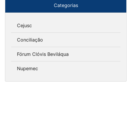
Categorias
Cejusc
Conciliação
Fórum Clóvis Beviláqua
Nupemec