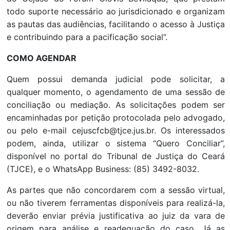
todo suporte necessário ao jurisdicionado e organizam
as pautas das audiências, facilitando o acesso à Justiça
e contribuindo para a pacificação social”.
COMO AGENDAR
Quem possui demanda judicial pode solicitar, a
qualquer momento, o agendamento de uma sessão de
conciliação ou mediação. As solicitações podem ser
encaminhadas por petição protocolada pelo advogado,
ou pelo e-mail cejuscfcb@tjce.jus.br. Os interessados
podem, ainda, utilizar o sistema “Quero Conciliar”,
disponível no portal do Tribunal de Justiça do Ceará
(TJCE), e o WhatsApp Business: (85) 3492-8032.
As partes que não concordarem com a sessão virtual,
ou não tiverem ferramentas disponíveis para realizá-la,
deverão enviar prévia justificativa ao juiz da vara de
origem para análise e readequação do caso. Já as