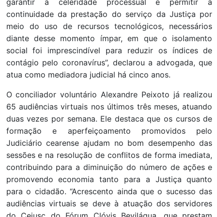
garantir a celeridade processual e permitir a
continuidade da prestação do serviço da Justiça por
meio do uso de recursos tecnológicos, necessários
diante desse momento ímpar, em que o isolamento
social foi imprescindível para reduzir os índices de
contágio pelo coronavírus”, declarou a advogada, que
atua como mediadora judicial há cinco anos.
O conciliador voluntário Alexandre Peixoto já realizou
65 audiências virtuais nos últimos três meses, atuando
duas vezes por semana. Ele destaca que os cursos de
formação e aperfeiçoamento promovidos pelo
Judiciário cearense ajudam no bom desempenho das
sessões e na resolução de conflitos de forma imediata,
contribuindo para a diminuição do número de ações e
promovendo economia tanto para a Justiça quanto
para o cidadão. “Acrescento ainda que o sucesso das
audiências virtuais se deve à atuação dos servidores
do Cejusc do Fórum Clóvis Beviláqua, que prestam