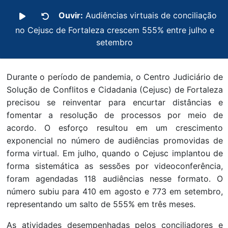
Ouvir:
Audiências virtuais de conciliação
no Cejusc de Fortaleza crescem 555% entre julho e
setembro
Durante o período de pandemia, o Centro Judiciário de
Solução de Conflitos e Cidadania (Cejusc) de Fortaleza
precisou se reinventar para encurtar distâncias e
fomentar a resolução de processos por meio de
acordo. O esforço resultou em um crescimento
exponencial no número de audiências promovidas de
forma virtual. Em julho, quando o Cejusc implantou de
forma sistemática as sessões por videoconferência,
foram agendadas 118 audiências nesse formato. O
número subiu para 410 em agosto e 773 em setembro,
representando um salto de 555% em três meses.
As atividades desempenhadas pelos conciliadores e