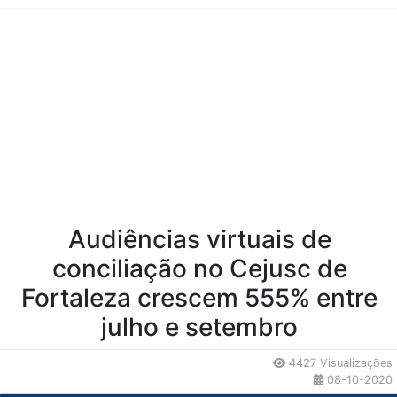
Conteúdo da Notícia
Audiências virtuais de
conciliação no Cejusc de
Fortaleza crescem 555% entre
julho e setembro
4427 Visualizações
08-10-2020