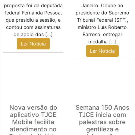
proposta foi da deputada
Janeiro. Coube ao
federal Fernanda Pessoa,
presidente do Supremo
que presidiu a sessão, e
Tribunal Federal (STF),
contou com assinaturas
ministro Luís Roberto
de apoio dos […]
Barroso, entregar
medalha […]
Ler Notícia
Ler Notícia
Nova versão do
Semana 150 Anos
aplicativo TJCE
TJCE inicia com
Mobile facilita
palestras sobre
atendimento no
gentileza e