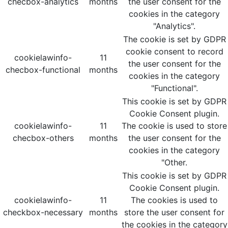
checbox-analytics
months
the user consent for the
cookies in the category
"Analytics".
The cookie is set by GDPR
cookie consent to record
cookielawinfo-
11
the user consent for the
checbox-functional
months
cookies in the category
"Functional".
This cookie is set by GDPR
Cookie Consent plugin.
cookielawinfo-
11
The cookie is used to store
checbox-others
months
the user consent for the
cookies in the category
"Other.
This cookie is set by GDPR
Cookie Consent plugin.
cookielawinfo-
11
The cookies is used to
checkbox-necessary
months
store the user consent for
the cookies in the category