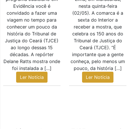
Evidência você é
nesta quinta-feira
convidado a fazer uma
(02/05). A comarca é a
viagem no tempo para
sexta do Interior a
conhecer um pouco da
receber a mostra, que
história do Tribunal de
celebra os 150 anos do
Justiça do Ceará (TJCE)
Tribunal de Justiça do
ao longo dessas 15
Ceará (TJCE). “É
décadas. A repórter
importante que a gente
Delane Ratts mostra onde
conheça, pelo menos um
foi instalada a […]
pouco, da história […]
Ler Notícia
Ler Notícia