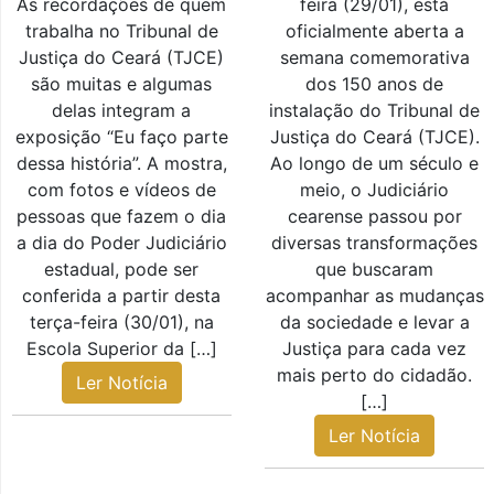
As recordações de quem
feira (29/01), está
trabalha no Tribunal de
oficialmente aberta a
Justiça do Ceará (TJCE)
semana comemorativa
são muitas e algumas
dos 150 anos de
delas integram a
instalação do Tribunal de
exposição “Eu faço parte
Justiça do Ceará (TJCE).
dessa história”. A mostra,
Ao longo de um século e
com fotos e vídeos de
meio, o Judiciário
pessoas que fazem o dia
cearense passou por
a dia do Poder Judiciário
diversas transformações
estadual, pode ser
que buscaram
conferida a partir desta
acompanhar as mudanças
terça-feira (30/01), na
da sociedade e levar a
Escola Superior da […]
Justiça para cada vez
mais perto do cidadão.
Ler Notícia
[…]
Ler Notícia