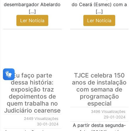
desembargador Abelardo
do Ceará (Esmec) com a
[…]
[…]
Ler Notícia
Ler Notícia
Eu faço parte
TJCE celebra 150
dessa história:
anos de instalação
exposição traz
com semana de
depoimentos de
programação
quem trabalha no
especial
Judiciário cearense
3496 Visualizações
29-01-2024
2449 Visualizações
30-01-2024
A partir desta segunda-