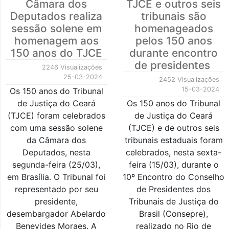
Câmara dos
TJCE e outros seis
Deputados realiza
tribunais são
sessão solene em
homenageados
homenagem aos
pelos 150 anos
150 anos do TJCE
durante encontro
de presidentes
2246 Visualizações
25-03-2024
2452 Visualizações
15-03-2024
Os 150 anos do Tribunal
de Justiça do Ceará
Os 150 anos do Tribunal
(TJCE) foram celebrados
de Justiça do Ceará
com uma sessão solene
(TJCE) e de outros seis
da Câmara dos
tribunais estaduais foram
Deputados, nesta
celebrados, nesta sexta-
segunda-feira (25/03),
feira (15/03), durante o
em Brasília. O Tribunal foi
10º Encontro do Conselho
representado por seu
de Presidentes dos
presidente,
Tribunais de Justiça do
desembargador Abelardo
Brasil (Consepre),
Benevides Moraes. A
realizado no Rio de