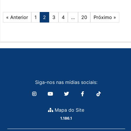
« Anterior
1
2
3
4
…
20
Próximo »
Siga-nos nas mídias sociais:
Mapa do Site
1.186.1