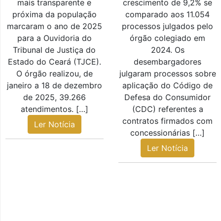
mais transparente e
crescimento de 9,2% se
próxima da população
comparado aos 11.054
marcaram o ano de 2025
processos julgados pelo
para a Ouvidoria do
órgão colegiado em
Tribunal de Justiça do
2024. Os
Estado do Ceará (TJCE).
desembargadores
O órgão realizou, de
julgaram processos sobre
janeiro a 18 de dezembro
aplicação do Código de
de 2025, 39.266
Defesa do Consumidor
atendimentos. […]
(CDC) referentes a
contratos firmados com
Ler Notícia
concessionárias […]
Ler Notícia