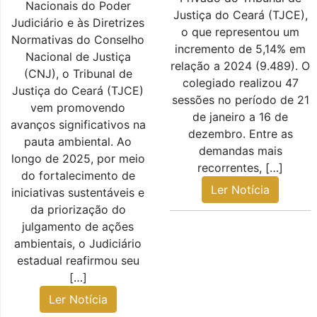
Nacionais do Poder
Justiça do Ceará (TJCE),
Judiciário e às Diretrizes
o que representou um
Normativas do Conselho
incremento de 5,14% em
Nacional de Justiça
relação a 2024 (9.489). O
(CNJ), o Tribunal de
colegiado realizou 47
Justiça do Ceará (TJCE)
sessões no período de 21
vem promovendo
de janeiro a 16 de
avanços significativos na
dezembro. Entre as
pauta ambiental. Ao
demandas mais
longo de 2025, por meio
recorrentes, […]
do fortalecimento de
Ler Notícia
iniciativas sustentáveis e
da priorização do
julgamento de ações
ambientais, o Judiciário
estadual reafirmou seu
[…]
Ler Notícia