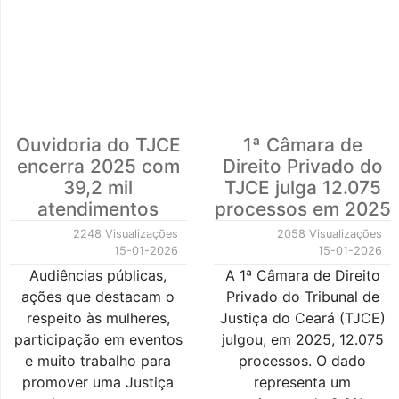
Ouvidoria do TJCE
1ª Câmara de
encerra 2025 com
Direito Privado do
39,2 mil
TJCE julga 12.075
atendimentos
processos em 2025
2248 Visualizações
2058 Visualizações
15-01-2026
15-01-2026
Audiências públicas,
A 1ª Câmara de Direito
ações que destacam o
Privado do Tribunal de
respeito às mulheres,
Justiça do Ceará (TJCE)
participação em eventos
julgou, em 2025, 12.075
e muito trabalho para
processos. O dado
promover uma Justiça
representa um