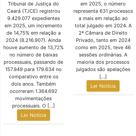
Tribunal de Justiça do
em 2025, o número
Ceará (TJCE) registrou
representa 631 processos
9.429.077 expedientes
a mais em relação ao
em 2025, um incremento
total julgado em 2024. A
de 14,75% em relação a
2ª Câmara de Direito
2024 (8.216.907). Ainda
Privado, tanto em 2024
houve aumento de 13,72%
como em 2025, teve 46
no número de baixas
sessões ordinárias. A
processuais, passando de
maioria dos processos
157.949 para 179.634 no
julgados são apelações
comparativo entre os
[…]
dois anos. Também
Ler Notícia
ocorreram 1.364.692
movimentações
processuais. O […]
Ler Notícia