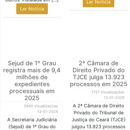
Ler Notícia
Ler Notícia
Sejud de 1º Grau
2ª Câmara de
registra mais de 9,4
Direito Privado do
milhões de
TJCE julga 13.923
expedientes
processos em 2025
processuais em
1727 Visualizações
2025
13-01-2026
A 2ª Câmara de Direito
5940 Visualizações
13-01-2026
Privado do Tribunal de
A Secretaria Judiciária
Justiça do Ceará (TJCE)
(Sejud) de 1º Grau do
julgou 13.923 processos