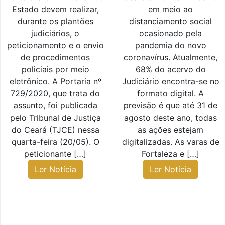
Estado devem realizar,
em meio ao
durante os plantões
distanciamento social
judiciários, o
ocasionado pela
peticionamento e o envio
pandemia do novo
de procedimentos
coronavírus. Atualmente,
policiais por meio
68% do acervo do
eletrônico. A Portaria nº
Judiciário encontra-se no
729/2020, que trata do
formato digital. A
assunto, foi publicada
previsão é que até 31 de
pelo Tribunal de Justiça
agosto deste ano, todas
do Ceará (TJCE) nessa
as ações estejam
quarta-feira (20/05). O
digitalizadas. As varas de
peticionante […]
Fortaleza e […]
Ler Notícia
Ler Notícia