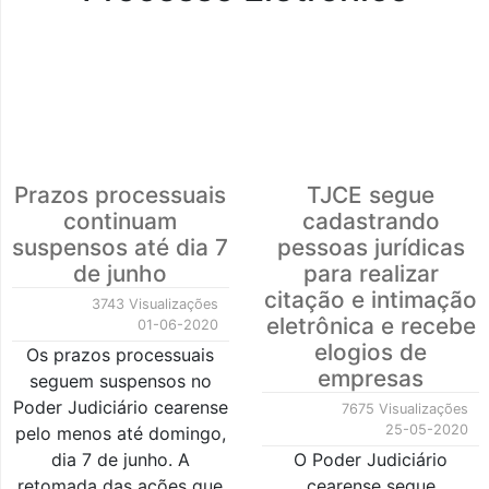
Prazos processuais
TJCE segue
continuam
cadastrando
suspensos até dia 7
pessoas jurídicas
de junho
para realizar
citação e intimação
3743 Visualizações
eletrônica e recebe
01-06-2020
elogios de
Os prazos processuais
empresas
seguem suspensos no
Poder Judiciário cearense
7675 Visualizações
25-05-2020
pelo menos até domingo,
dia 7 de junho. A
O Poder Judiciário
retomada das ações que
cearense segue