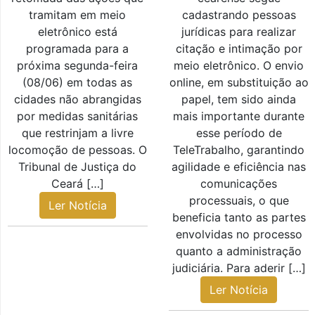
tramitam em meio
cadastrando pessoas
eletrônico está
jurídicas para realizar
programada para a
citação e intimação por
próxima segunda-feira
meio eletrônico. O envio
(08/06) em todas as
online, em substituição ao
cidades não abrangidas
papel, tem sido ainda
por medidas sanitárias
mais importante durante
que restrinjam a livre
esse período de
locomoção de pessoas. O
TeleTrabalho, garantindo
Tribunal de Justiça do
agilidade e eficiência nas
Ceará […]
comunicações
processuais, o que
Ler Notícia
beneficia tanto as partes
envolvidas no processo
quanto a administração
judiciária. Para aderir […]
Ler Notícia