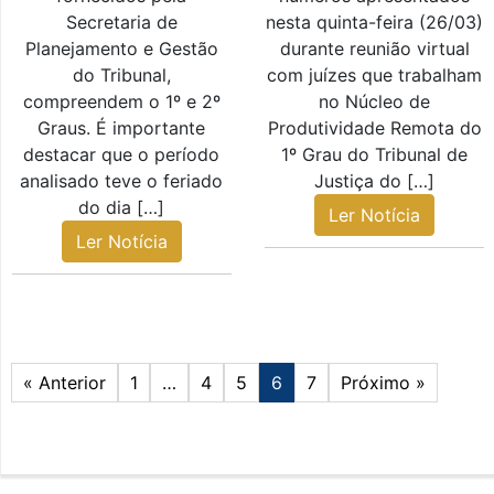
Secretaria de
nesta quinta-feira (26/03)
Planejamento e Gestão
durante reunião virtual
do Tribunal,
com juízes que trabalham
compreendem o 1º e 2º
no Núcleo de
Graus. É importante
Produtividade Remota do
destacar que o período
1º Grau do Tribunal de
analisado teve o feriado
Justiça do […]
do dia […]
Ler Notícia
Ler Notícia
« Anterior
1
…
4
5
6
7
Próximo »