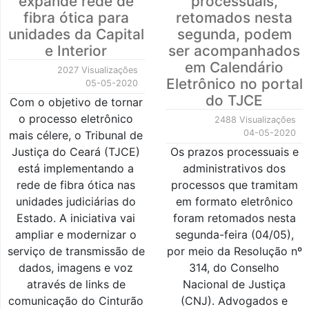
expande rede de
processuais,
fibra ótica para
retomados nesta
unidades da Capital
segunda, podem
e Interior
ser acompanhados
em Calendário
2027 Visualizações
Eletrônico no portal
05-05-2020
do TJCE
Com o objetivo de tornar
o processo eletrônico
2488 Visualizações
04-05-2020
mais célere, o Tribunal de
Justiça do Ceará (TJCE)
Os prazos processuais e
está implementando a
administrativos dos
rede de fibra ótica nas
processos que tramitam
unidades judiciárias do
em formato eletrônico
Estado. A iniciativa vai
foram retomados nesta
ampliar e modernizar o
segunda-feira (04/05),
serviço de transmissão de
por meio da Resolução nº
dados, imagens e voz
314, do Conselho
através de links de
Nacional de Justiça
comunicação do Cinturão
(CNJ). Advogados e