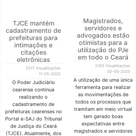
Magistrados,
TJCE mantém
servidores e
cadastramento de
advogados estão
prefeituras para
otimistas para a
intimações e
utilização do PJe
citações
em todo o Ceará
eletrônicas
2163 Visualizações
2217 Visualizações
05-05-2020
11-05-2020
A utilização de uma única
O Poder Judiciário
ferramenta para realizar
cearense continua
as movimentações de
realizando o
todos os processos que
cadastramento de
tramitam em meio virtual
prefeituras cearenses no
tem gerado boas
Portal e-SAJ do Tribunal
expectativas entre
de Justiça do Ceará
magistrados e servidores
(TJCE). Atualmente, dos