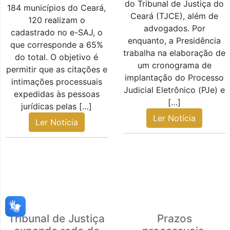
do Tribunal de Justiça do
184 municípios do Ceará,
Ceará (TJCE), além de
120 realizam o
advogados. Por
cadastrado no e-SAJ, o
enquanto, a Presidência
que corresponde a 65%
trabalha na elaboração de
do total. O objetivo é
um cronograma de
permitir que as citações e
implantação do Processo
intimações processuais
Judicial Eletrônico (PJe) e
expedidas às pessoas
[…]
jurídicas pelas […]
Ler Notícia
Ler Notícia
Tribunal de Justiça
Prazos