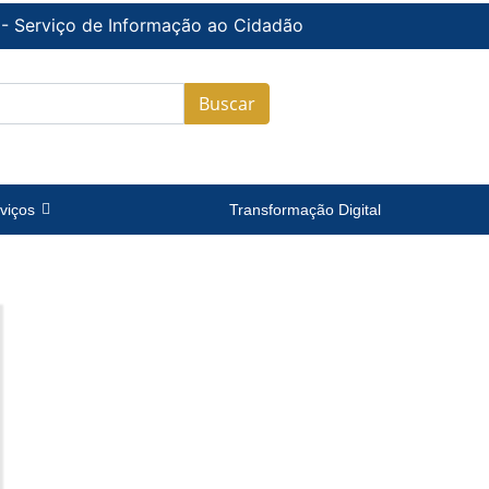
 - Serviço de Informação ao Cidadão
Buscar
viços
Transformação Digital