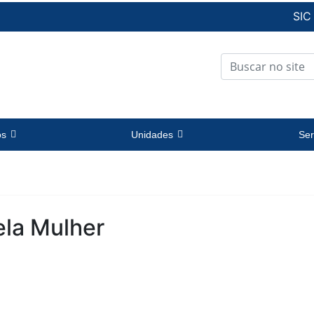
SIC
os
Unidades
Ser
ela Mulher