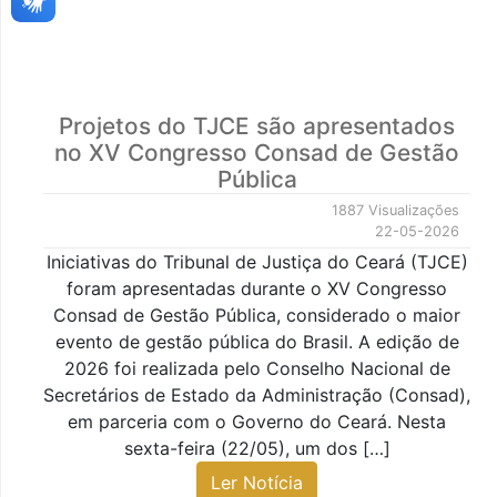
Projetos do TJCE são apresentados
no XV Congresso Consad de Gestão
Pública
1887 Visualizações
22-05-2026
Iniciativas do Tribunal de Justiça do Ceará (TJCE)
foram apresentadas durante o XV Congresso
Consad de Gestão Pública, considerado o maior
evento de gestão pública do Brasil. A edição de
2026 foi realizada pelo Conselho Nacional de
Secretários de Estado da Administração (Consad),
em parceria com o Governo do Ceará. Nesta
sexta-feira (22/05), um dos […]
Ler Notícia