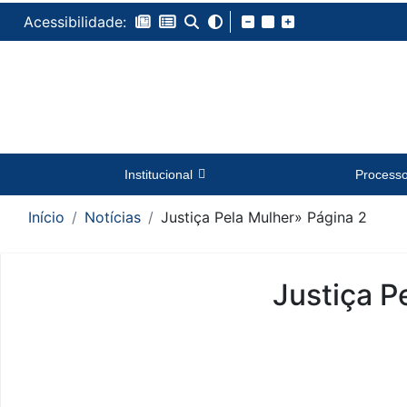
Acessibilidade:
Institucional
Process
Início
Notícias
Justiça Pela Mulher
» Página 2
Justiça P