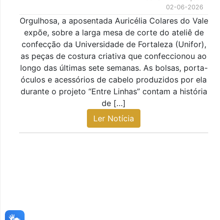
02-06-2026
Orgulhosa, a aposentada Auricélia Colares do Vale
expõe, sobre a larga mesa de corte do ateliê de
confecção da Universidade de Fortaleza (Unifor),
as peças de costura criativa que confeccionou ao
longo das últimas sete semanas. As bolsas, porta-
óculos e acessórios de cabelo produzidos por ela
durante o projeto “Entre Linhas” contam a história
de […]
Ler Notícia