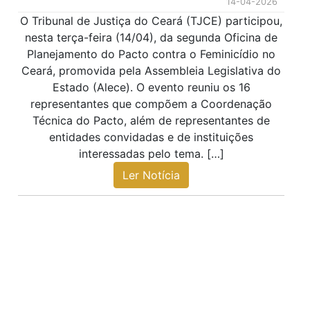
14-04-2026
O Tribunal de Justiça do Ceará (TJCE) participou,
nesta terça-feira (14/04), da segunda Oficina de
Planejamento do Pacto contra o Feminicídio no
Ceará, promovida pela Assembleia Legislativa do
Estado (Alece). O evento reuniu os 16
representantes que compõem a Coordenação
Técnica do Pacto, além de representantes de
entidades convidadas e de instituições
interessadas pelo tema. […]
Ler Notícia