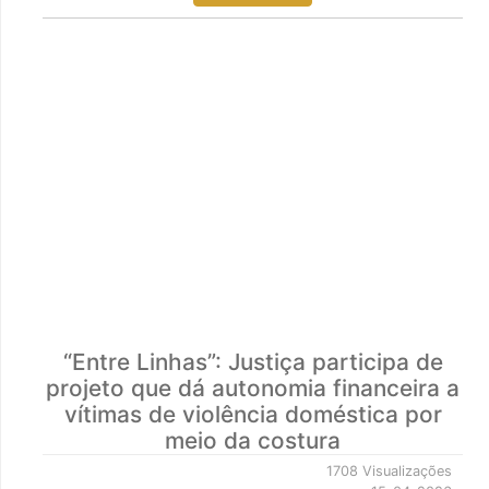
“Entre Linhas”: Justiça participa de
projeto que dá autonomia financeira a
vítimas de violência doméstica por
meio da costura
1708 Visualizações