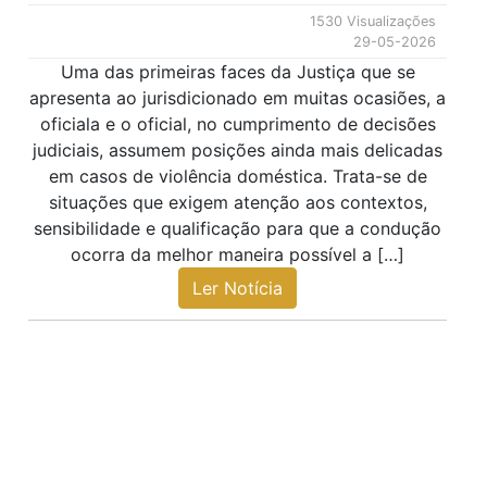
1530 Visualizações
29-05-2026
Uma das primeiras faces da Justiça que se
apresenta ao jurisdicionado em muitas ocasiões, a
oficiala e o oficial, no cumprimento de decisões
judiciais, assumem posições ainda mais delicadas
em casos de violência doméstica. Trata-se de
situações que exigem atenção aos contextos,
sensibilidade e qualificação para que a condução
ocorra da melhor maneira possível a […]
Ler Notícia