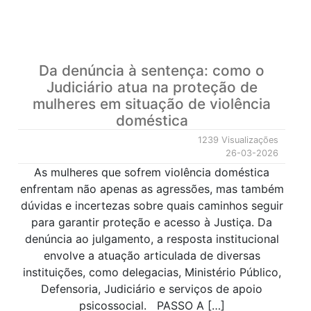
Da denúncia à sentença: como o
Judiciário atua na proteção de
mulheres em situação de violência
doméstica
1239 Visualizações
26-03-2026
As mulheres que sofrem violência doméstica
enfrentam não apenas as agressões, mas também
dúvidas e incertezas sobre quais caminhos seguir
para garantir proteção e acesso à Justiça. Da
denúncia ao julgamento, a resposta institucional
envolve a atuação articulada de diversas
instituições, como delegacias, Ministério Público,
Defensoria, Judiciário e serviços de apoio
psicossocial. PASSO A […]