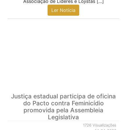
Associação de Líderes e Lojistas […]
Ler Notícia
Justiça estadual participa de oficina
do Pacto contra Feminicídio
promovida pela Assembleia
Legislativa
1726 Visualizações