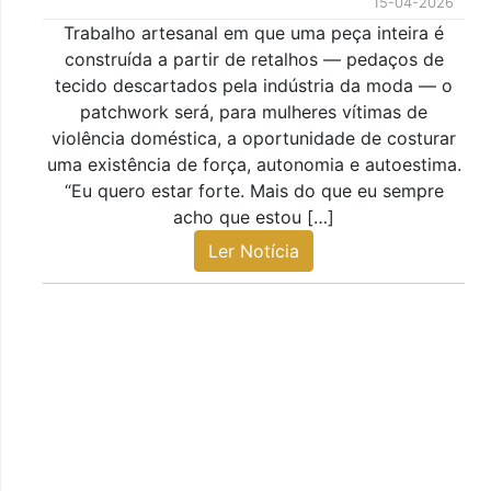
15-04-2026
Trabalho artesanal em que uma peça inteira é
construída a partir de retalhos — pedaços de
tecido descartados pela indústria da moda — o
patchwork será, para mulheres vítimas de
violência doméstica, a oportunidade de costurar
uma existência de força, autonomia e autoestima.
“Eu quero estar forte. Mais do que eu sempre
acho que estou […]
Ler Notícia