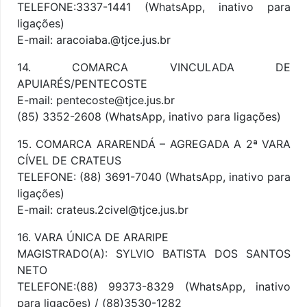
TELEFONE:3337-1441 (WhatsApp, inativo para
ligações)
E-mail: aracoiaba.@tjce.jus.br
14. COMARCA VINCULADA DE
APUIARÉS/PENTECOSTE
E-mail: pentecoste@tjce.jus.br
(85) 3352-2608 (WhatsApp, inativo para ligações)
15. COMARCA ARARENDÁ – AGREGADA A 2ª VARA
CÍVEL DE CRATEUS
TELEFONE: (88) 3691-7040 (WhatsApp, inativo para
ligações)
E-mail: crateus.2civel@tjce.jus.br
16. VARA ÚNICA DE ARARIPE
MAGISTRADO(A): SYLVIO BATISTA DOS SANTOS
NETO
TELEFONE:(88) 99373-8329 (WhatsApp, inativo
para ligações) / (88)3530-1282