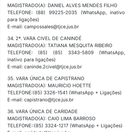
MAGISTRADO(A): DANIEL ALVES MENDES FILHO
TELEFONE: (88) 99225-2035 (WhatsApp, inativo
para ligações)
E-mail: campossales@tjce.jus.br
34. 2ª. VARA CIVEL DE CANINDÉ
MAGISTRADO(A): TATIANA MESQUITA RIBEIRO
TELEFONE: (85) (85) 3343-5809 (WhatsApp,
inativo para ligações)
E-mail: caninde.2civel@tjce.jus.br
35. VARA ÚNICA DE CAPISTRANO
MAGISTRADO(A): MAURICIO HOETTE
TELEFONE:(85) 3326-1541 (WhatsApp + Ligações)
E-mail: capistrano@tjce.jus.br
36. VARA ÚNICA DE CARIDADE
MAGISTRADO(A): CAIO LIMA BARROSO
TELEFONE::(85) 3324-1217 (WhatsApp + Ligações)