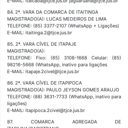
E-MAIL: itaicaba@tjce.jus.br jaguaruana@tjce.jus.br
84. 2ª. VARA DA COMARCA DE ITAITINGA
MAGISTRADO(A): LUCAS MEDEIROS DE LIMA
TELEFONE: (85) 3377-2107 (WhatsApp + Ligações)
E-MAIL: itaitinga.2@tjce.jus.br
85. 2ª. VARA CÍVEL DE ITAPAJE
MAGISTRADO(A):
TELEFONE: Fixo: (85) 3108-1668 Celular: (85)
98216-5668 (WhatsApp, inativo para ligações
E-MAIL: itapaje.2civel@tjce.jus.br
86. 2ª. VARA CÍVEL DE ITAPIPOCA
MAGISTRADO(A): PAULO JEYSON GOMES ARAUJO
TELEFONE: (88) 3631-7733 (WhatsApp, inativo para
ligações)
E-MAIL: itapipoca.2civel@tjce.jus.br
87. COMARCA AGREGADA DE