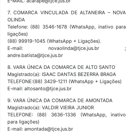
E-MAIL: acarape@tjce.jus.br
7. COMARCA VINCULADA DE ALTANEIRA – NOVA
OLINDA
Telefone: (88) 3546-1678 (WhatsApp, inativo para
ligações)
(88) 99919-1045 (WhatsApp + Ligações).
E-mail: novaolinda@tjce.jus.br ;
andre.batista@tjce.jus.br
8. VARA ÚNICA DA COMARCA DE ALTO SANTO
Magistrado(a): ISAAC DANTAS BEZERRA BRAGA
TELEFONE:(88) 3429-1211 (WhatsApp + Ligações)
E-mail: altosanto@tjce.jus.br
9. VARA ÚNICA DA COMARCA DE AMONTADA
Magistrado(a): VALDIR VIEIRA JUNIOR
TELEFONE: (88) 3636-1336 (WhatsApp, inativo
para ligações)
E-mail: amontada@tjce.jus.br