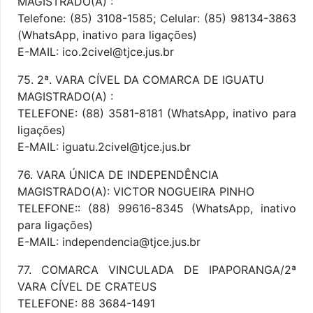
MAGISTRADO(A) :
Telefone: (85) 3108-1585; Celular: (85) 98134-3863
(WhatsApp, inativo para ligações)
E-MAIL: ico.2civel@tjce.jus.br
75. 2ª. VARA CÍVEL DA COMARCA DE IGUATU
MAGISTRADO(A) :
TELEFONE: (88) 3581-8181 (WhatsApp, inativo para
ligações)
E-MAIL: iguatu.2civel@tjce.jus.br
76. VARA ÚNICA DE INDEPENDÊNCIA
MAGISTRADO(A): VICTOR NOGUEIRA PINHO
TELEFONE:: (88) 99616-8345 (WhatsApp, inativo
para ligações)
E-MAIL: independencia@tjce.jus.br
77. COMARCA VINCULADA DE IPAPORANGA/2ª
VARA CÍVEL DE CRATEUS
TELEFONE: 88 3684-1491