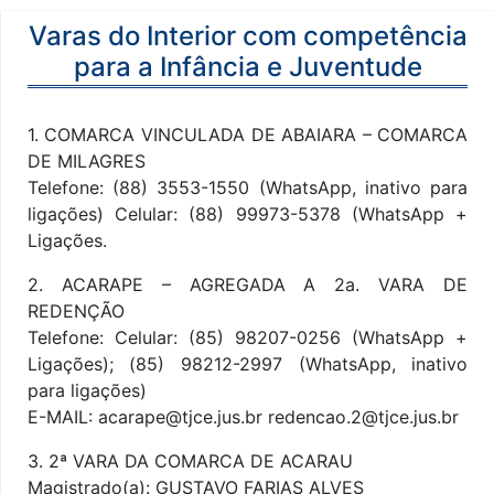
Varas do Interior com competência
para a Infância e Juventude
1. COMARCA VINCULADA DE ABAIARA – COMARCA
DE MILAGRES
Telefone: (88) 3553-1550 (WhatsApp, inativo para
ligações) Celular: (88) 99973-5378 (WhatsApp +
Ligações.
2. ACARAPE – AGREGADA A 2a. VARA DE
REDENÇÃO
Telefone: Celular: (85) 98207-0256 (WhatsApp +
Ligações); (85) 98212-2997 (WhatsApp, inativo
para ligações)
E-MAIL: acarape@tjce.jus.br redencao.2@tjce.jus.br
3. 2ª VARA DA COMARCA DE ACARAU
Magistrado(a): GUSTAVO FARIAS ALVES