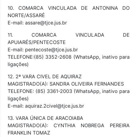
10. COMARCA VINCULADA DE ANTONINA DO
NORTE/ASSARÉ
E-mail: assare@tjce.jus.br
11. COMARCA VINCULADA DE
APUIARÉS/PENTECOSTE
E-mail: pentecoste@tjce.jus.br
TELEFONE:(85) 3352-2608 (WhatsApp, inativo para
ligações)
12. 2ª VARA CIVEL DE AQUIRAZ
MAGISTRADO(A): SANDRA OLIVEIRA FERNANDES
TELEFONE: (85) 3361-2003 (WhatsApp, inativo para
ligações)
E-mail: aquiraz.2civel@tjce.jus.br
13. VARA ÚNICA DE ARACOIABA
MAGISTRADO(A): CYNTHIA NOBREGA PEREIRA
FRANKLIN TOMAZ