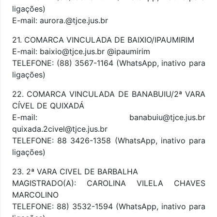
ligações)
E-mail: aurora.@tjce.jus.br
21. COMARCA VINCULADA DE BAIXIO/IPAUMIRIM
E-mail: baixio@tjce.jus.br @ipaumirim
TELEFONE: (88) 3567-1164 (WhatsApp, inativo para
ligações)
22. COMARCA VINCULADA DE BANABUIU/2ª VARA
CÍVEL DE QUIXADÁ
E-mail: banabuiu@tjce.jus.br
quixada.2civel@tjce.jus.br
TELEFONE: 88 3426-1358 (WhatsApp, inativo para
ligações)
23. 2ª VARA CIVEL DE BARBALHA
MAGISTRADO(A): CAROLINA VILELA CHAVES
MARCOLINO
TELEFONE: 88) 3532-1594 (WhatsApp, inativo para