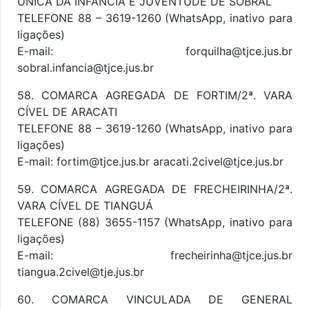
ÚNICA DA INFÂNCIA E JUVENTUDE DE SOBRAL
TELEFONE 88 – 3619-1260 (WhatsApp, inativo para
ligações)
E-mail: forquilha@tjce.jus.br
sobral.infancia@tjce.jus.br
58. COMARCA AGREGADA DE FORTIM/2ª. VARA
CÍVEL DE ARACATI
TELEFONE 88 – 3619-1260 (WhatsApp, inativo para
ligações)
E-mail: fortim@tjce.jus.br aracati.2civel@tjce.jus.br
59. COMARCA AGREGADA DE FRECHEIRINHA/2ª.
VARA CÍVEL DE TIANGUÁ
TELEFONE (88) 3655-1157 (WhatsApp, inativo para
ligações)
E-mail: frecheirinha@tjce.jus.br
tiangua.2civel@tje.jus.br
60. COMARCA VINCULADA DE GENERAL