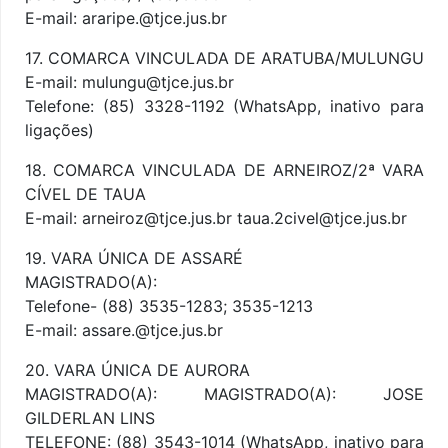
E-mail: araripe.@tjce.jus.br
17. COMARCA VINCULADA DE ARATUBA/MULUNGU
E-mail: mulungu@tjce.jus.br
Telefone: (85) 3328-1192 (WhatsApp, inativo para
ligações)
18. COMARCA VINCULADA DE ARNEIROZ/2ª VARA
CÍVEL DE TAUA
E-mail: arneiroz@tjce.jus.br taua.2civel@tjce.jus.br
19. VARA ÚNICA DE ASSARÉ
MAGISTRADO(A):
Telefone- (88) 3535-1283; 3535-1213
E-mail: assare.@tjce.jus.br
20. VARA ÚNICA DE AURORA
MAGISTRADO(A): MAGISTRADO(A): JOSE
GILDERLAN LINS
TELEFONE: (88) 3543-1014 (WhatsApp, inativo para