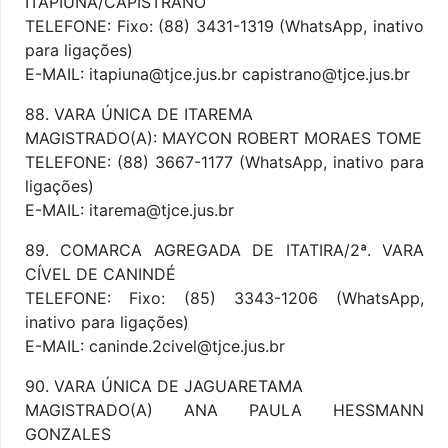
ITAPIUNA/CAPISTRANO
TELEFONE: Fixo: (88) 3431-1319 (WhatsApp, inativo
para ligações)
E-MAIL: itapiuna@tjce.jus.br capistrano@tjce.jus.br
88. VARA ÚNICA DE ITAREMA
MAGISTRADO(A): MAYCON ROBERT MORAES TOME
TELEFONE: (88) 3667-1177 (WhatsApp, inativo para
ligações)
E-MAIL: itarema@tjce.jus.br
89. COMARCA AGREGADA DE ITATIRA/2ª. VARA
CÍVEL DE CANINDÉ
TELEFONE: Fixo: (85) 3343-1206 (WhatsApp,
inativo para ligações)
E-MAIL: caninde.2civel@tjce.jus.br
90. VARA ÚNICA DE JAGUARETAMA
MAGISTRADO(A) ANA PAULA HESSMANN
GONZALES