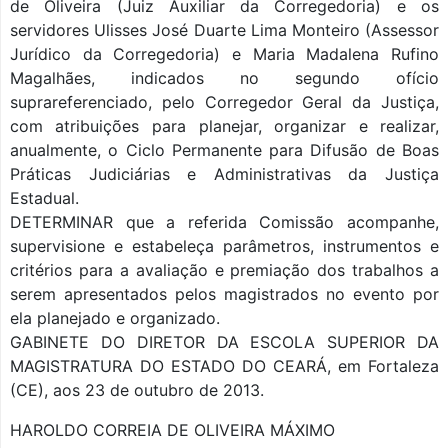
de Oliveira (Juiz Auxiliar da Corregedoria) e os
servidores Ulisses José Duarte Lima Monteiro (Assessor
Jurídico da Corregedoria) e Maria Madalena Rufino
Magalhães, indicados no segundo ofício
suprareferenciado, pelo Corregedor Geral da Justiça,
com atribuições para planejar, organizar e realizar,
anualmente, o Ciclo Permanente para Difusão de Boas
Práticas Judiciárias e Administrativas da Justiça
Estadual.
DETERMINAR que a referida Comissão acompanhe,
supervisione e estabeleça parâmetros, instrumentos e
critérios para a avaliação e premiação dos trabalhos a
serem apresentados pelos magistrados no evento por
ela planejado e organizado.
GABINETE DO DIRETOR DA ESCOLA SUPERIOR DA
MAGISTRATURA DO ESTADO DO CEARÁ, em Fortaleza
(CE), aos 23 de outubro de 2013.
HAROLDO CORREIA DE OLIVEIRA MÁXIMO