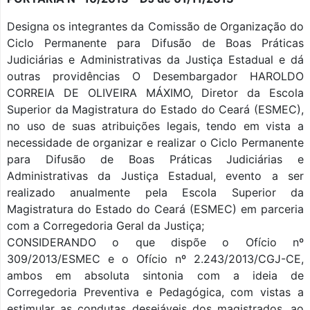
Designa os integrantes da Comissão de Organização do
Ciclo Permanente para Difusão de Boas Práticas
Judiciárias e Administrativas da Justiça Estadual e dá
outras providências O Desembargador HAROLDO
CORREIA DE OLIVEIRA MÁXIMO, Diretor da Escola
Superior da Magistratura do Estado do Ceará (ESMEC),
no uso de suas atribuições legais, tendo em vista a
necessidade de organizar e realizar o Ciclo Permanente
para Difusão de Boas Práticas Judiciárias e
Administrativas da Justiça Estadual, evento a ser
realizado anualmente pela Escola Superior da
Magistratura do Estado do Ceará (ESMEC) em parceria
com a Corregedoria Geral da Justiça;
CONSIDERANDO o que dispõe o Ofício nº
309/2013/ESMEC e o Ofício nº 2.243/2013/CGJ-CE,
ambos em absoluta sintonia com a ideia de
Corregedoria Preventiva e Pedagógica, com vistas a
estimular as condutas desejáveis dos magistrados, ao