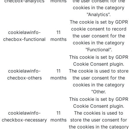
checbox-analytics
months
the user consent for the
cookies in the category
"Analytics".
The cookie is set by GDPR
cookie consent to record
cookielawinfo-
11
the user consent for the
checbox-functional
months
cookies in the category
"Functional".
This cookie is set by GDPR
Cookie Consent plugin.
cookielawinfo-
11
The cookie is used to store
checbox-others
months
the user consent for the
cookies in the category
"Other.
This cookie is set by GDPR
Cookie Consent plugin.
cookielawinfo-
11
The cookies is used to
checkbox-necessary
months
store the user consent for
the cookies in the category