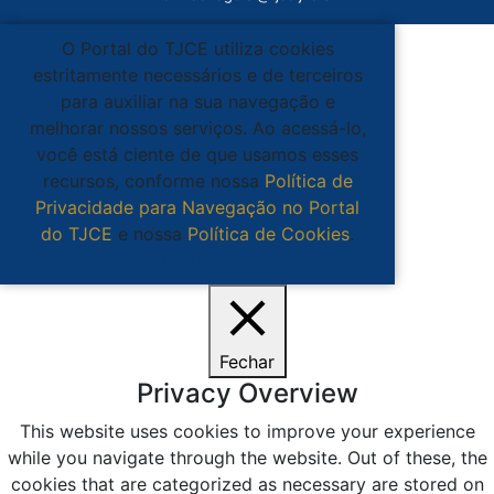
O Portal do TJCE utiliza cookies
estritamente necessários e de terceiros
para auxiliar na sua navegação e
melhorar nossos serviços. Ao acessá-lo,
você está ciente de que usamos esses
recursos, conforme nossa
Política de
Privacidade para Navegação no Portal
do TJCE
e nossa
Política de Cookies
.
Ciente
Fechar
Privacy Overview
This website uses cookies to improve your experience
while you navigate through the website. Out of these, the
cookies that are categorized as necessary are stored on