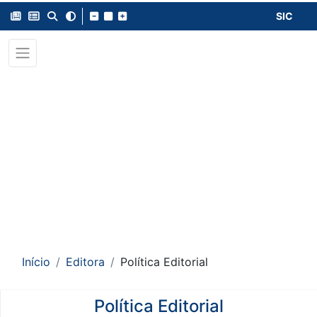
SIC
Início
Editora
Política Editorial
Política Editorial