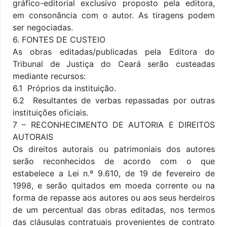
gráfico-editorial exclusivo proposto pela editora,
em consonância com o autor. As tiragens podem
ser negociadas.
6. FONTES DE CUSTEIO
As obras editadas/publicadas pela Editora do
Tribunal de Justiça do Ceará serão custeadas
mediante recursos:
6.1  Próprios da instituição.
6.2  Resultantes de verbas repassadas por outras
instituições oficiais.
7 – RECONHECIMENTO DE AUTORIA E DIREITOS
AUTORAIS
Os direitos autorais ou patrimoniais dos autores
serão reconhecidos de acordo com o que
estabelece a Lei n.º 9.610, de 19 de fevereiro de
1998, e serão quitados em moeda corrente ou na
forma de repasse aos autores ou aos seus herdeiros
de um percentual das obras editadas, nos termos
das cláusulas contratuais provenientes de contrato