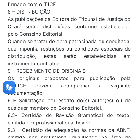
firmado com o TJCE.
8 – DISTRIBUIÇÃO
As publicações da Editora do Tribunal de Justiça do
Ceará serão distribuídas conforme estabelecido
pelo Conselho Editorial.
Quando se tratar de obra patrocinada ou coeditada,
que imponha restrições ou condições especiais de
distribuição, estas serão estabelecidas em
instrumento contratual.
9 – RECEBIMENTO DE ORIGINAIS
Os originais propostos para publicação pela
EdTJCE devem acompanhar a seguinte
documentação:
9.1- Solicitação por escrito do(s) autor(es) ou de
qualquer membro do Conselho Editorial.
9.2- Certidão de Revisão Gramatical do texto,
emitida por profissional qualificado.
9.3 – Certidão de adequação às normas da ABNT,
emitida por profissional qualificado na área de