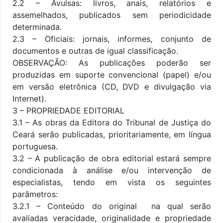
2.2 – Avulsas: livros, anais, relatórios e
assemelhados, publicados sem periodicidade
determinada.
2.3 – Oficiais: jornais, informes, conjunto de
documentos e outras de igual classificação.
OBSERVAÇÃO: As publicações poderão ser
produzidas em suporte convencional (papel) e/ou
em versão eletrônica (CD, DVD e divulgação via
Internet).
3 – PROPRIEDADE EDITORIAL
3.1 – As obras da Editora do Tribunal de Justiça do
Ceará serão publicadas, prioritariamente, em língua
portuguesa.
3.2 – A publicação de obra editorial estará sempre
condicionada à análise e/ou intervenção de
especialistas, tendo em vista os seguintes
parâmetros:
3.2.1 – Conteúdo do original  na qual serão
avaliadas veracidade, originalidade e propriedade