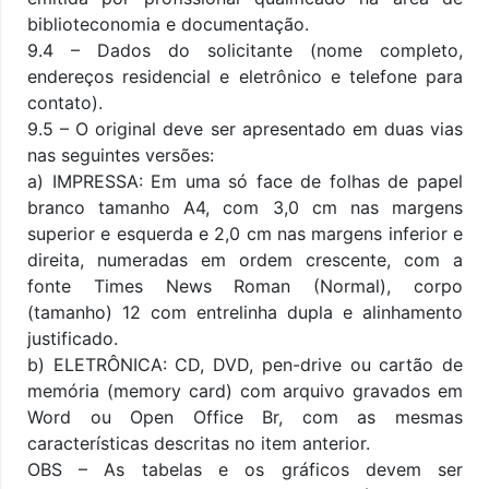
biblioteconomia e documentação.
9.4 – Dados do solicitante (nome completo,
endereços residencial e eletrônico e telefone para
contato).
9.5 – O original deve ser apresentado em duas vias
nas seguintes versões:
a) IMPRESSA: Em uma só face de folhas de papel
branco tamanho A4, com 3,0 cm nas margens
superior e esquerda e 2,0 cm nas margens inferior e
direita, numeradas em ordem crescente, com a
fonte Times News Roman (Normal), corpo
(tamanho) 12 com entrelinha dupla e alinhamento
justificado.
b) ELETRÔNICA: CD, DVD, pen-drive ou cartão de
memória (memory card) com arquivo gravados em
Word ou Open Office Br, com as mesmas
características descritas no item anterior.
OBS – As tabelas e os gráficos devem ser