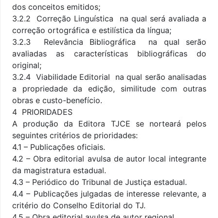
dos conceitos emitidos;
3.2.2  Correção Linguística  na qual será avaliada a
correção ortográfica e estilística da língua;
3.2.3  Relevância Bibliográfica  na qual serão
avaliadas as características bibliográficas do
original;
3.2.4  Viabilidade Editorial  na qual serão analisadas
a propriedade da edição, similitude com outras
obras e custo-benefício.
4  PRIORIDADES
A produção da Editora TJCE se norteará pelos
seguintes critérios de prioridades:
4.1 – Publicações oficiais.
4.2 – Obra editorial avulsa de autor local integrante
da magistratura estadual.
4.3 – Periódico do Tribunal de Justiça estadual.
4.4 – Publicações julgadas de interesse relevante, a
critério do Conselho Editorial do TJ.
4.5 – Obra editorial avulsa de autor regional.