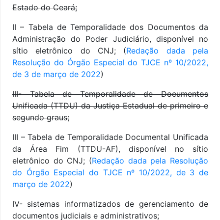
Estado do Ceará;
II – Tabela de Temporalidade dos Documentos da
Administração do Poder Judiciário, disponível no
sítio eletrônico do CNJ; (
Redação dada pela
Resolução do Órgão Especial do TJCE nº 10/2022,
de 3 de março de 2022
)
III- Tabela de Temporalidade de Documentos
Unificada (TTDU) da Justiça Estadual de primeiro e
segundo graus;
III – Tabela de Temporalidade Documental Unificada
da Área Fim (TTDU-AF), disponível no sítio
eletrônico do CNJ; (
Redação dada pela Resolução
do Órgão Especial do TJCE nº 10/2022, de 3 de
março de 2022
)
IV- sistemas informatizados de gerenciamento de
documentos judiciais e administrativos;