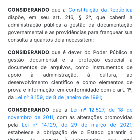
CONSIDERANDO
que a
Constituição da República
dispõe, em seu art. 216, § 2º, que caberá à
administração pública a gestão da documentação
governamental e as providências para franquear sua
consulta a quantos dela necessitem;
CONSIDERANDO
que é dever do Poder Público a
gestão documental e a proteção especial a
documentos de arquivos, como instrumentos de
apoio à administração, à cultura, ao
desenvolvimento científico e como elementos de
prova e informação, em conformidade com o art. 1º,
da
Lei nº 8.159, de 8 de janeiro de 1991
;
CONSIDERANDO
que a
Lei nº 12.527, de 18 de
novembro de 2011
, com as alterações promovidas
pela
Lei nº 14.129, de 29 de março de 2021
,
estabelece a obrigação de o Estado garantir o
direito de acesso à informação, que será