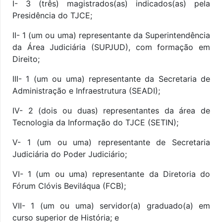
I- 3 (três) magistrados(as) indicados(as) pela
Presidência do TJCE;
II- 1 (um ou uma) representante da Superintendência
da Área Judiciária (SUPJUD), com formação em
Dir
eito;
III-
1 (um ou uma)
representante da Secretaria de
Administração e Infraestrutura (SEADI);
IV- 2 (dois ou duas) representantes da área de
Tecnologia da Informação do TJCE (SETIN);
V-
1 (um ou uma)
representante de Secretaria
Judiciária do Poder Judiciário;
VI-
1 (um ou uma)
representante da Diretoria do
Fórum Clóvis Beviláqua (FCB);
VII-
1 (um ou uma)
servidor(a) graduado(a) em
curso superior de História; e