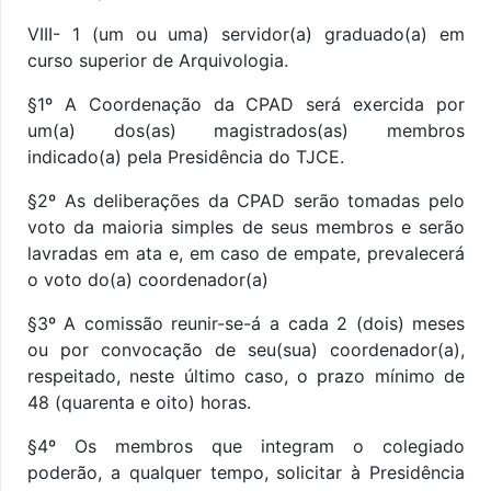
VIII-
1 (um ou uma)
servidor(a) graduado(a) em
curso superior de Arquivologia.
§
1º A Coordenação da CPAD será exercida por
um(a) dos(as) magistrados(as) membros
indicado(a) pela Presidência do TJCE.
§2º
As deliberações da CPAD serão tomadas pelo
voto da maioria simples de seus membros e serão
lavradas em ata e, em caso de empate, prevalecerá
o voto do(a) coordenador(a)
§
3º A comissão reunir-se-á a cada 2 (dois) meses
ou por convocação de seu(sua) coordenador(a),
respeitado, neste último caso, o prazo mínimo de
48 (quarenta e oito) horas.
§
4º Os membros que integram o colegiado
poderão, a qualquer tempo, solicitar à Presidência