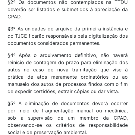
§
2º Os documentos não contemplados na TTDU
deverão ser listados e submetidos à apreciação da
CPAD.
§
3º As unidades de arquivo da primeira instância e
do TJCE ficarão responsáveis pela digitalização dos
documentos considerados permanentes.
§
4º Após o arquivamento definitivo, não haverá
reinício de contagem do prazo para eliminação dos
autos no caso de nova tramitação que vise à
prática de atos meramente ordinatórios ou ao
manuseio dos autos de processos findos com o fim
de expedir certidões, extrair cópias ou dar vista.
§
5º A eliminação de documentos deverá ocorrer
por meio de fragmentação manual ou mecânica,
sob a supervisão de um membro da CPAD,
observando-se os critérios de responsabilidade
social e de preservação ambiental.