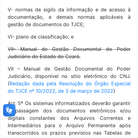
V- normas de sigilo da informação e de acesso à
documentação, e demais normas aplicáveis à
gestão de documentos do TJCE;
VI- plano de classificação; e
VII- Manual de Gestão Documental do Poder
Judiciário do Estado do Ceará.
VII – Manual de Gestão Documental do Poder
Judiciário, disponível no sítio eletrônico do CNJ.
(
Redação dada pela Resolução do Órgão Especial
do TJCE nº 10/2022, de 3 de março de 2022
)
Art. 5º Os sistemas informatizados deverão garantir
a passagem dos documentos eletrônicos e/ou
digitais constantes dos Arquivos Correntes e
Intermediários para o Arquivo Permanente após
transcorridos os prazos previstos nas Tabelas de