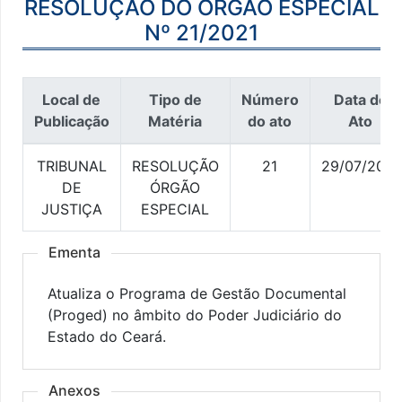
RESOLUÇÃO DO ÓRGÃO ESPECIAL
Nº 21/2021
Local de
Tipo de
Número
Data do
Publicação
Matéria
do ato
Ato
TRIBUNAL
RESOLUÇÃO
21
29/07/2021
DE
ÓRGÃO
JUSTIÇA
ESPECIAL
Ementa
Atualiza o Programa de Gestão Documental
(Proged) no âmbito do Poder Judiciário do
Estado do Ceará.
Anexos