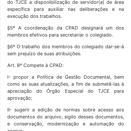
do TJCE a disponibilização de servidor(a) de área
específica para auxiliar nas deliberações e na
execução dos trabalhos.
§
5º A coordenação da CPAD designará um dos
membros efetivos para secretariar o colegiado.
§
6º O trabalho dos membros do colegiado dar-se-á
sem prejuízo de suas atribuições.
Art. 8º
Compete à CPAD:
I- propor a Política de Gestão Documental, bem
como as suas atualizações, a fim de submetê-las à
apreciação do Órgão Especial do TJCE para
aprovação;
II- sugerir a edição de normas sobre acesso aos
documentos do arquivo, sigilo desses documentos,
e conservação, modernização e automação do
acervo;