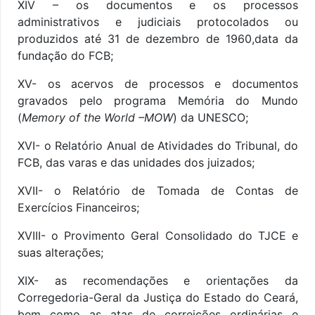
XIV – os documentos e os processos
administrativos e judiciais protocolados ou
produzidos até 31 de dezembro de 1960,data da
fundação do FCB;
XV- os acervos de processos e documentos
gravados pelo programa Memória do Mundo
(
Memory of the World –MOW
) da UNESCO;
XVI- o Relatório Anual de Atividades do Tribunal, do
FCB, das varas e das unidades dos juizados;
XVII- o Relatório de Tomada de Contas de
Exercícios Financeiros;
XVIII- o Provimento Geral Consolidado do TJCE e
suas alterações;
XIX- as recomendações e orientações da
Corregedoria-Geral da Justiça do Estado do Ceará,
bem como as atas de correições ordinárias e