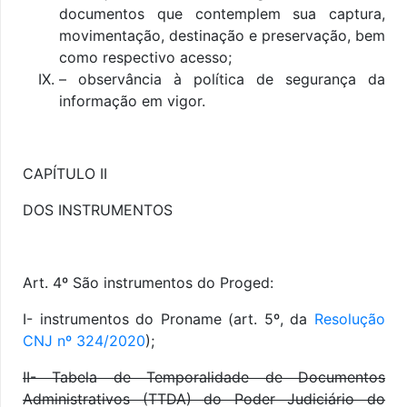
documentos que contemplem sua captura,
movimentação, destinação e preservação, bem
como respectivo acesso;
– observância à política de segurança da
informação em vigor.
CAPÍTULO II
DOS INSTRUMENTOS
Art. 4º São instrumentos do Proged:
I- instrumentos do Proname (art. 5º, da
Resolução
CNJ nº 324/2020
);
II- Tabela de Temporalidade de Documentos
Administrativos (TTDA) do Poder Judiciário do