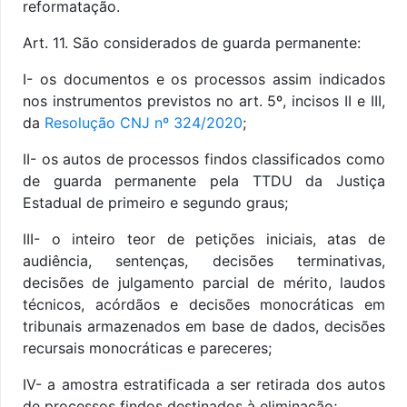
reformatação.
Art. 11. São considerados de guarda permanente:
I- os documentos e os processos assim indicados
nos instrumentos previstos no art. 5º, incisos II e III,
da
Resolução CNJ nº 324/2020
;
II- os autos de processos findos classificados como
de guarda permanente pela TTDU da Justiça
Estadual de primeiro e segundo graus;
III- o inteiro teor de petições iniciais, atas de
audiência, sentenças, decisões terminativas,
decisões de julgamento parcial de mérito, laudos
técnicos, acórdãos e decisões monocráticas em
tribunais armazenados em base de dados, decisões
recursais monocráticas e pareceres;
IV- a amostra estratificada a ser retirada dos autos
de processos findos destinados à eliminação;