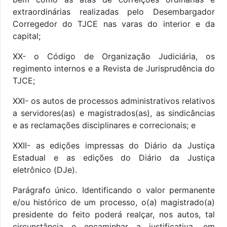
extraordinárias realizadas pelo Desembargador
Corregedor do TJCE nas varas do interior e da
capital;
XX- o Código de Organização Judiciária, os
regimento internos e a Revista de Jurisprudência do
TJCE;
XXI- os autos de processos administrativos relativos
a servidores(as) e magistrados(as), as sindicâncias
e as reclamações disciplinares e correcionais; e
XXII- as edições impressas do Diário da Justiça
Estadual e as edições do Diário da Justiça
eletrônico (DJe).
Parágrafo único. Identificando o valor permanente
e/ou histórico de um processo, o(a) magistrado(a)
presidente do feito poderá realçar, nos autos, tal
circunstância e encaminhar a justificativa, em