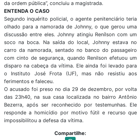
da ordem pública”, concluiu a magistrada.
ENTENDA O CASO
Segundo inquérito policial, o agente penitenciário teria
olhado para a namorada de Johnny, o que gerou uma
discussão entre eles. Johnny atingiu Renílson com um
soco na boca. Na saída do local, Johnny estava no
carro da namorada, sentado no banco do passageiro
com cinto de segurança, quando Renilson efetuou um
disparo na cabeça da vítima. Ele ainda foi levado para
o Instituto José Frota (IJF), mas não resistiu aos
ferimentos e faleceu.
O acusado foi preso no dia 29 de dezembro, por volta
das 23h40, na sua casa localizada no bairro Antônio
Bezerra, após ser reconhecido por testemunhas. Ele
responde a homicídio por motivo fútil e recurso que
impossibilitou a defesa da vítima.
Compartilhe: