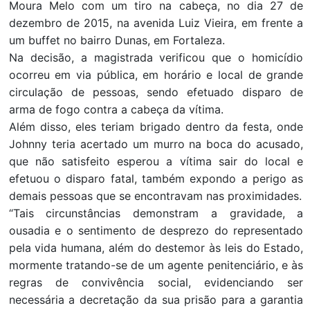
Moura Melo com um tiro na cabeça, no dia 27 de
dezembro de 2015, na avenida Luiz Vieira, em frente a
um buffet no bairro Dunas, em Fortaleza.
Na decisão, a magistrada verificou que o homicídio
ocorreu em via pública, em horário e local de grande
circulação de pessoas, sendo efetuado disparo de
arma de fogo contra a cabeça da vítima.
Além disso, eles teriam brigado dentro da festa, onde
Johnny teria acertado um murro na boca do acusado,
que não satisfeito esperou a vítima sair do local e
efetuou o disparo fatal, também expondo a perigo as
demais pessoas que se encontravam nas proximidades.
“Tais circunstâncias demonstram a gravidade, a
ousadia e o sentimento de desprezo do representado
pela vida humana, além do destemor às leis do Estado,
mormente tratando-se de um agente penitenciário, e às
regras de convivência social, evidenciando ser
necessária a decretação da sua prisão para a garantia