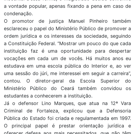
a vontade popular, apenas fixando a pena em caso de
condenação.
O promotor de justiça Manuel Pinheiro também
esclareceu o papel do Ministério Público de promover a
ordem jurídica e os interesses da sociedade, seguindo
a Constituição Federal. “Mostrar um pouco do que cada
instituição faz é uma oportunidade para despertar
vocações em cada um de vocês. Há muitos anos eu
estudava em uma escola pública do Interior e, ao ver
uma sessão do júri, me interessei em seguir a carreira”,
contou. O diretor-geral da Escola Superior do
Ministério Público do Ceará também convidou os
estudantes a conhecerem a instituição.
Já o defensor Lino Marques, que atua na 12ª Vara
Criminal de Fortaleza, explicou que a Defensoria
Pública do Estado foi criada e regulamentada em 1997.
O principal papel é prestar orientação jurídica e
oferecer defesa aos mais necessitados, que não têm