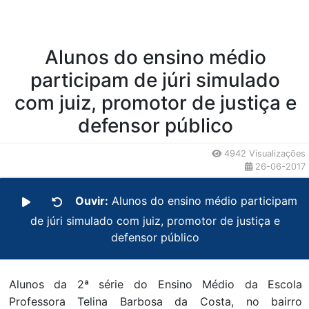
Alunos do ensino médio
participam de júri simulado
com juiz, promotor de justiça e
defensor público
4942 Visualizações
26-06-2017
Ouvir:
Alunos do ensino médio participam
de júri simulado com juiz, promotor de justiça e
defensor público
Alunos da 2ª série do Ensino Médio da Escola
Professora Telina Barbosa da Costa, no bairro