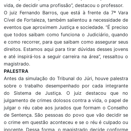
vida, de decidir uma profissão”, destacou o professor.
O juiz Fernando Barros, que está à frente da 7ª Vara
Cível de Fortaleza, também salientou a necessidade de
eventos que aproximem Justiça e sociedade. “É preciso
que todos saibam como funciona o Judiciário, quando
e como recorrer, para que saibam como assegurar seus
direitos. Estamos aqui para tirar dúvidas desses jovens
e até inspirá-los a seguir carreira na área”, ressaltou o
magistrado.
PALESTRA
Antes da simulação do Tribunal do Júri, houve palestra
sobre o trabalho desempenhado por cada integrante
do Sistema de Justiça. O juiz destacou que no
julgamento de crimes dolosos contra a vida, o papel de
julgar o réu cabe aos jurados que formam o Conselho
de Sentença. São pessoas do povo que vão decidir se
o crime em questão aconteceu e se o réu é culpado ou
inocente. Dessa forma, o magistrado decide conforme