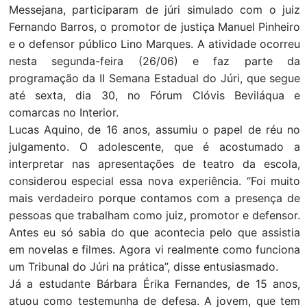
Messejana, participaram de júri simulado com o juiz
Fernando Barros, o promotor de justiça Manuel Pinheiro
e o defensor público Lino Marques. A atividade ocorreu
nesta segunda-feira (26/06) e faz parte da
programação da II Semana Estadual do Júri, que segue
até sexta, dia 30, no Fórum Clóvis Beviláqua e
comarcas no Interior.
Lucas Aquino, de 16 anos, assumiu o papel de réu no
julgamento. O adolescente, que é acostumado a
interpretar nas apresentações de teatro da escola,
considerou especial essa nova experiência. “Foi muito
mais verdadeiro porque contamos com a presença de
pessoas que trabalham como juiz, promotor e defensor.
Antes eu só sabia do que acontecia pelo que assistia
em novelas e filmes. Agora vi realmente como funciona
um Tribunal do Júri na prática”, disse entusiasmado.
Já a estudante Bárbara Érika Fernandes, de 15 anos,
atuou como testemunha de defesa. A jovem, que tem