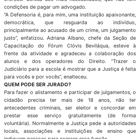
condições de pagar um advogado.
“A Defensoria é, para mim, uma instituição apaixonante,
democrática, que resguarda ao indivíduo,
principalmente ao acusado de um crime, um julgamento
justo”, enfatizou. Adriana Albano, chefe da Seção de
Capacitação do Fórum Clóvis Beviláqua, esteve à
frente da atividade e agradeceu a colaboração dos
alunos e dos operadores do Direito. “Trazer o
Judiciário para a escola é mostrar que a Justiça é feita
para vocês e por vocês”, enalteceu.
QUEM PODE SER JURADO?
Para fazer o alistamento e participar de julgamentos, o
cidadão precisa ter mais de 18 anos, não ter
antecedentes criminais, ser eleitor e concordar em
prestar esse serviço gratuitamente (de forma
voluntária). Normalmente a Justiça pede a autoridades
locais, associações e instituições de ensino que
indiquem pessoas para exercer essa função.