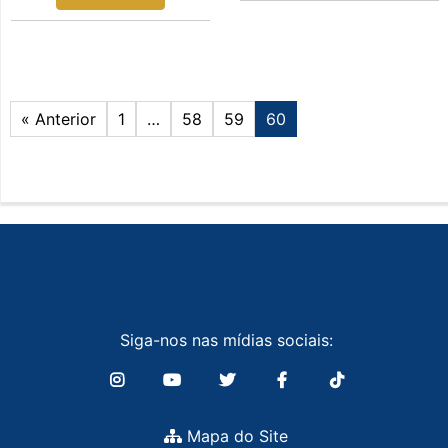
« Anterior
1
…
58
59
60
Siga-nos nas mídias sociais:
Mapa do Site