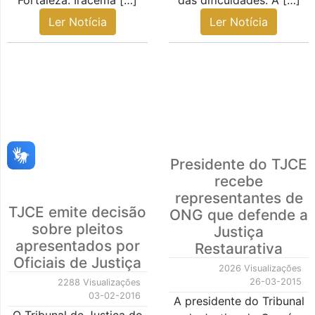
Fortaleza. Iracema […]
das dificuldades. A […]
Ler Notícia
Ler Notícia
Presidente do TJCE
recebe
representantes de
TJCE emite decisão
ONG que defende a
sobre pleitos
Justiça
apresentados por
Restaurativa
Oficiais de Justiça
2026 Visualizações
26-03-2015
2288 Visualizações
03-02-2016
A presidente do Tribunal