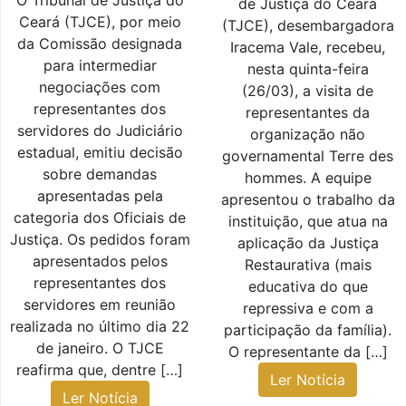
O Tribunal de Justiça do
de Justiça do Ceará
Ceará (TJCE), por meio
(TJCE), desembargadora
da Comissão designada
Iracema Vale, recebeu,
para intermediar
nesta quinta-feira
negociações com
(26/03), a visita de
representantes dos
representantes da
servidores do Judiciário
organização não
estadual, emitiu decisão
governamental Terre des
sobre demandas
hommes. A equipe
apresentadas pela
apresentou o trabalho da
categoria dos Oficiais de
instituição, que atua na
Justiça. Os pedidos foram
aplicação da Justiça
apresentados pelos
Restaurativa (mais
representantes dos
educativa do que
servidores em reunião
repressiva e com a
realizada no último dia 22
participação da família).
de janeiro. O TJCE
O representante da […]
reafirma que, dentre […]
Ler Notícia
Ler Notícia