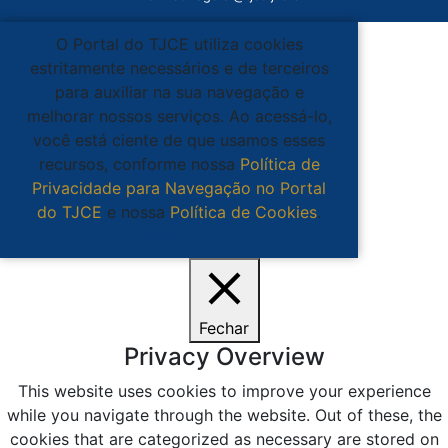
O Portal do TJCE utiliza cookies
estritamente necessários e de terceiros
para auxiliar na sua navegação e
melhorar nossos serviços. Ao acessá-lo,
você está ciente de que usamos esses
recursos, conforme nossa
Política de
Privacidade para Navegação no Portal
do TJCE
e nossa
Política de Cookies
.
Ciente
Fechar
Privacy Overview
This website uses cookies to improve your experience
while you navigate through the website. Out of these, the
cookies that are categorized as necessary are stored on