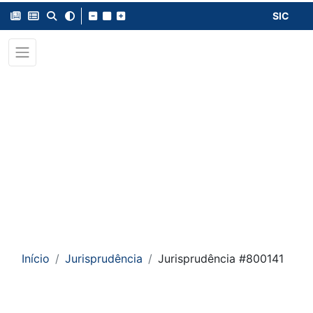
SIC
Início
Jurisprudência
Jurisprudência #800141