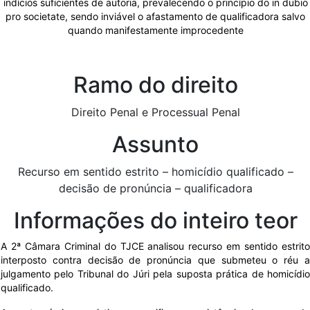
indícios suficientes de autoria, prevalecendo o princípio do in dubio
pro societate, sendo inviável o afastamento de qualificadora salvo
quando manifestamente improcedente
Ramo do direito
Direito Penal e Processual Penal
Assunto
Recurso em sentido estrito – homicídio qualificado –
decisão de pronúncia – qualificadora
Informações do inteiro teor
A 2ª Câmara Criminal do TJCE analisou recurso em sentido estrito
interposto contra decisão de pronúncia que submeteu o réu a
julgamento pelo Tribunal do Júri pela suposta prática de homicídio
qualificado.