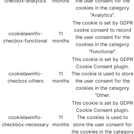
checbox-analytics
months
the user consent for the
cookies in the category
"Analytics".
The cookie is set by GDPR
cookie consent to record
cookielawinfo-
11
the user consent for the
checbox-functional
months
cookies in the category
"Functional".
This cookie is set by GDPR
Cookie Consent plugin.
cookielawinfo-
11
The cookie is used to store
checbox-others
months
the user consent for the
cookies in the category
"Other.
This cookie is set by GDPR
Cookie Consent plugin.
cookielawinfo-
11
The cookies is used to
checkbox-necessary
months
store the user consent for
the cookies in the category