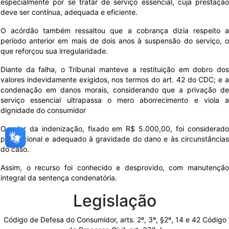
especialmente por se tratar de serviço essencial, cuja prestação
deve ser contínua, adequada e eficiente.
O acórdão também ressaltou que a cobrança dizia respeito a
período anterior em mais de dois anos à suspensão do serviço, o
que reforçou sua irregularidade.
Diante da falha, o Tribunal manteve a restituição em dobro dos
valores indevidamente exigidos, nos termos do art. 42 do CDC; e a
condenação em danos morais, considerando que a privação de
serviço essencial ultrapassa o mero aborrecimento e viola a
dignidade do consumidor
O valor da indenização, fixado em R$ 5.000,00, foi considerado
proporcional e adequado à gravidade do dano e às circunstâncias
do caso.
Assim, o recurso foi conhecido e desprovido, com manutenção
integral da sentença condenatória.
Legislação
Código de Defesa do Consumidor, arts. 2º, 3º, §2º, 14 e 42 Código