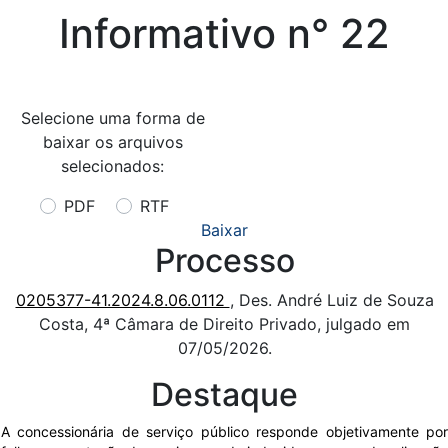
Informativo n° 22
Selecione uma forma de
baixar os arquivos
selecionados:
PDF
RTF
Baixar
Processo
0205377-41.2024.8.06.0112
, Des. André Luiz de Souza
Costa, 4ª Câmara de Direito Privado, julgado em
07/05/2026.
Destaque
A concessionária de serviço público responde objetivamente por