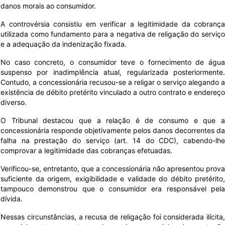
danos morais ao consumidor.
A controvérsia consistiu em verificar a legitimidade da cobrança
utilizada como fundamento para a negativa de religação do serviço
e a adequação da indenização fixada.
No caso concreto, o consumidor teve o fornecimento de água
suspenso por inadimplência atual, regularizada posteriormente.
Contudo, a concessionária recusou-se a religar o serviço alegando a
existência de débito pretérito vinculado a outro contrato e endereço
diverso.
O Tribunal destacou que a relação é de consumo e que a
concessionária responde objetivamente pelos danos decorrentes da
falha na prestação do serviço (art. 14 do CDC), cabendo-lhe
comprovar a legitimidade das cobranças efetuadas.
Verificou-se, entretanto, que a concessionária não apresentou prova
suficiente da origem, exigibilidade e validade do débito pretérito,
tampouco demonstrou que o consumidor era responsável pela
dívida.
Nessas circunstâncias, a recusa de religação foi considerada ilícita,