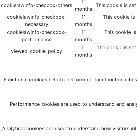
11
cookielawinfo-checbox-others
This cookie is se
months
cookielawinfo-checkbox-
11
This cookie is
necessary
months
cookielawinfo-checkbox-
11
This cookie i
performance
months
11
The cookie is set
viewed_cookie_policy
months
Functional cookies help to perform certain functionalities
Performance cookies are used to understand and analyz
Analytical cookies are used to understand how visitors int