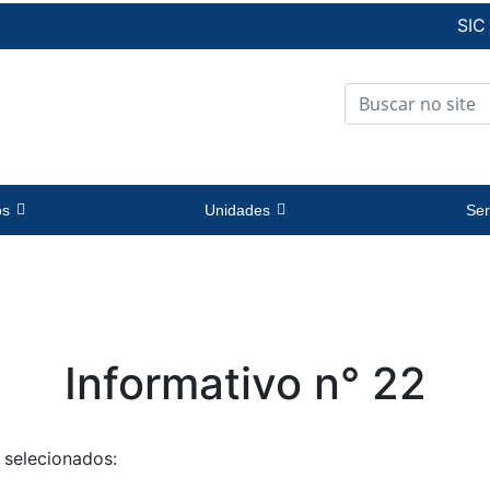
SIC
os
Unidades
Ser
Informativo n° 22
 selecionados: