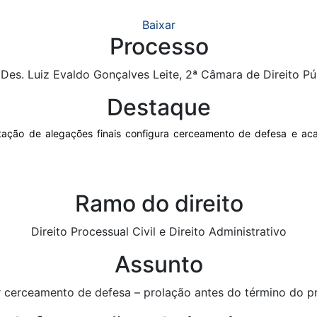
Baixar
Processo
 Des. Luiz Evaldo Gonçalves Leite, 2ª Câmara de Direito P
Destaque
ção de alegações finais configura cerceamento de defesa e acarr
Ramo do direito
Direito Processual Civil e Direito Administrativo
Assunto
 cerceamento de defesa – prolação antes do término do pr