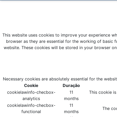
This website uses cookies to improve your experience whi
browser as they are essential for the working of basic f
website. These cookies will be stored in your browser on
Necessary cookies are absolutely essential for the websit
Cookie
Duração
cookielawinfo-checbox-
11
This cookie i
analytics
months
cookielawinfo-checbox-
11
The coo
functional
months