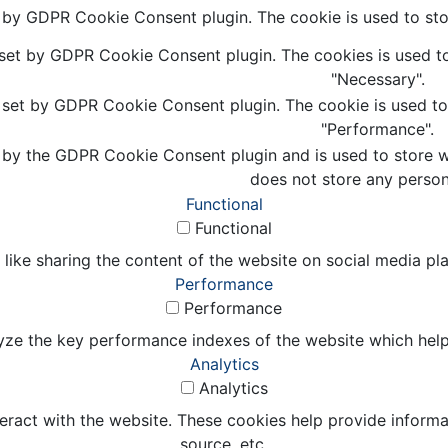
t by GDPR Cookie Consent plugin. The cookie is used to stor
 set by GDPR Cookie Consent plugin. The cookies is used to
"Necessary".
s set by GDPR Cookie Consent plugin. The cookie is used to 
"Performance".
 by the GDPR Cookie Consent plugin and is used to store wh
does not store any person
Functional
Functional
 like sharing the content of the website on social media pl
Performance
Performance
e the key performance indexes of the website which helps in
Analytics
Analytics
eract with the website. These cookies help provide informat
source, etc.