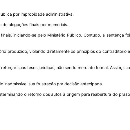
pública por improbidade administrativa.
o de alegações finais por memoriais.
nais, iniciando-se pelo Ministério Público. Contudo, a sentença foi
io produzido, violando diretamente os princípios do contraditório e
reforçar suas teses jurídicas, não sendo mero ato formal. Assim, sua
do inadmissível sua frustração por decisão antecipada.
eterminando o retorno dos autos à origem para reabertura do prazo