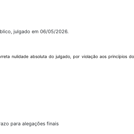
úblico, julgado em 06/05/2026.
eta nulidade absoluta do julgado, por violação aos princípios do
azo para alegações finais