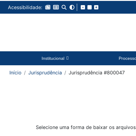
Acessibilidade:
Institucional
Process
Início
Jurisprudência
Jurisprudência #800047
Selecione uma forma de baixar os arquivos