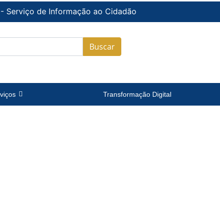
 - Serviço de Informação ao Cidadão
Buscar
viços
Transformação Digital