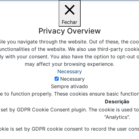
Fechar
Privacy Overview
le you navigate through the website. Out of these, the coo
unctionalities of the website. We also use third-party coo
ly with your consent. You also have the option to opt-out 
may affect your browsing experience.
Necessary
Necessary
Sempre ativado
e to function properly. These cookies ensure basic function
Descrição
s set by GDPR Cookie Consent plugin. The cookie is used to 
"Analytics".
kie is set by GDPR cookie consent to record the user conse